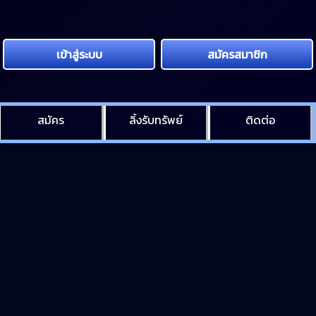
เข้าสู่ระบบ
สมัครสมาชิก
สมัคร
ลิ้งรับทรัพย์
ติดต่อ