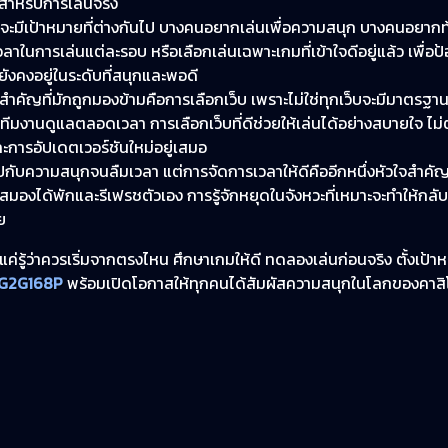
ังสำหรับการเล่นจริง
จะมีเป้าหมายที่ต่างกันไป บางคนอยากเล่นเพื่อความสนุก บางคนอยากท
ลาในการเล่นแต่ละรอบ หรือเลือกเล่นเฉพาะเกมที่เข้าใจดีอยู่แล้ว เพื่อป
นยังคงอยู่ในระดับที่สนุกและพอดี
อสำคัญที่มักถูกมองข้ามคือการเลือกเว็บ เพราะไม่ใช่ทุกเว็บจะมีมาตรฐาน
ีทีมงานดูแลตลอดเวลา การเลือกเว็บที่ดีช่วยให้เล่นได้อย่างสบายใจ ไม่ต
การอัปเดตเวอร์ชันใหม่อยู่เสมอ
บความสนุกจนลืมเวลา แต่การจัดการเวลาให้ดีคืออีกหนึ่งหัวใจสำคัญ
ให้สมองได้พักและรีเฟรชตัวเอง การรู้จักหยุดในจังหวะที่เหมาะจะทำให้กล
ย
งแค่รู้ว่าควรเริ่มจากตรงไหน ศึกษาเกมให้ดี ทดลองเล่นก่อนจริง ตั้งเป้าหม
G2G168P
พร้อมเปิดโอกาสให้ทุกคนได้สัมผัสความสนุกในโลกของคาสิโน