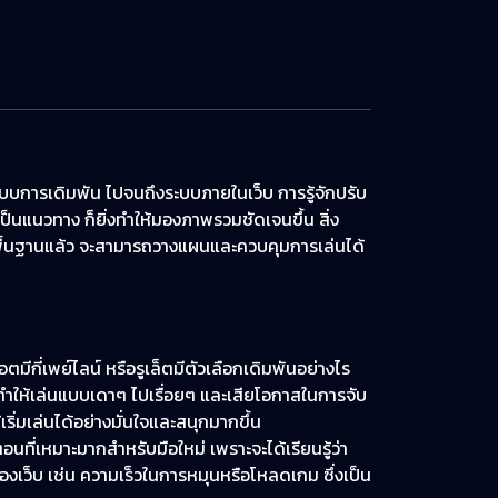
ปแบบการเดิมพัน ไปจนถึงระบบภายในเว็บ การรู้จักปรับ
เป็นแนวทาง ก็ยิ่งทำให้มองภาพรวมชัดเจนขึ้น สิ่ง
้าใจพื้นฐานแล้ว จะสามารถวางแผนและควบคุมการเล่นได้
ตมีกี่เพย์ไลน์ หรือรูเล็ตมีตัวเลือกเดิมพันอย่างไร
าจทำให้เล่นแบบเดาๆ ไปเรื่อยๆ และเสียโอกาสในการจับ
ริ่มเล่นได้อย่างมั่นใจและสนุกมากขึ้น
อนที่เหมาะมากสำหรับมือใหม่ เพราะจะได้เรียนรู้ว่า
องเว็บ เช่น ความเร็วในการหมุนหรือโหลดเกม ซึ่งเป็น