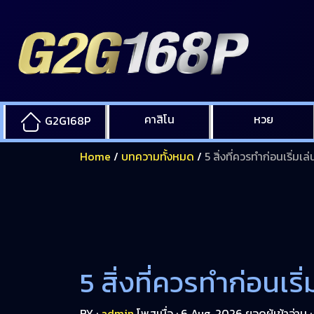
คาสิโน
หวย
G2G168P
Home
/
บทความทั้งหมด
/
5 สิ่งที่ควรทำก่อนเริ่มเ
5 สิ่งที่ควรทำก่อนเร
BY :
admin
โพสเมื่อ : 6 Aug. 2026
ยอดผู้เข้าอ่าน 