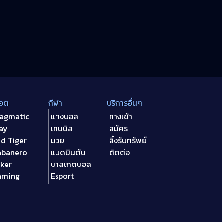
็อต
กีฬา
บริการอื่นๆ
agmatic
แทงบอล
ทางเข้า
ay
เทนนิส
สมัคร
d Tiger
มวย
ลิ้งรับทรัพย์
abanero
แบดมินตัน
ติดต่อ
ker
บาสเกตบอล
aming
Esport