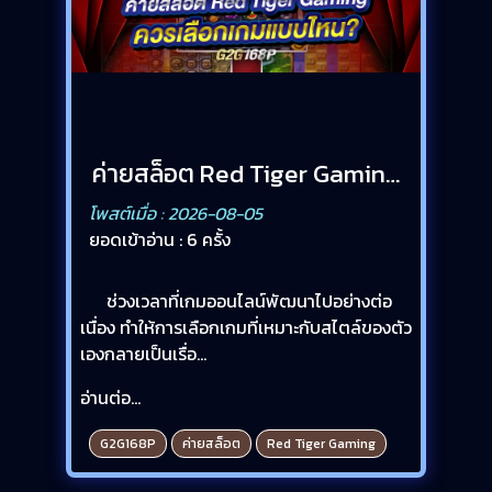
ค่ายสล็อต Red Tiger Gaming
ควร
โพสต์เมื่อ : 2026-08-05
ยอดเข้าอ่าน : 6 ครั้ง
ช่วงเวลาที่เกมออนไลน์พัฒนาไปอย่างต่อ
เนื่อง ทำให้การเลือกเกมที่เหมาะกับสไตล์ของตัว
เองกลายเป็นเรื่อ...
อ่านต่อ...
G2G168P
ค่ายสล็อต
Red Tiger Gaming