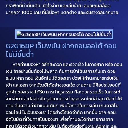
กราฟิกที่น่าตื่นเต้น เข้าใจง่าย และเล่นง่าย เสนอเกมสล็อต
มากกว่า 1000 เกม ที่มีเนื้อหา แตกต่าง และเงินรางวัลมากมาย
G2G168P เว็บพนัน ฝากถอนออโต้ ถอน
ไม่มีขั้นต่ำ
หากท่านมองหา วิธีที่สะดวก และรวดเร็ว ในการฝาก หรือ ถอน
เงิน ถ้าอย่างนั้นต้องไม่พลาด กับการเข้าใช้บริการกับเรา ด้วย
ระบบ ฝาก ถอน เงินอัตโนมัติของเรา ช่วยให้ท่านสามารถรับเงิน
เข้า และออก จากบัญชีได้อย่างรวดเร็ว ง่ายดาย นี่คือประโยชน์ที่
ลูกค้า ของเราจะได้รับ การทำธุรกรรม ที่สะดวกรวดเร็ว ในการใช้
งานง่าย และปลอดภัย รูปแบบการทำธุรกรรมใหม่ล่าสุด ที่จะทำให้
ท่าน ลืมความล่าช้าแบบเดิมๆ เพิ่มโอกาสในการเล่น เกมคาสิโน
ออนไลน์ ในเว็บของเรา ได้อย่างไร้ขีดจำกัด มากขึ้น ฝาก ถอน
อัตโนมัติ ที่เว็บคาสิโนของเรา เพื่อที่ท่านจะได้ทำรายการฝาก
ถอน ได้รวดเร็วมากกว่าเดิม ไม่ต้องติดต่อทีมงาน Admin และ