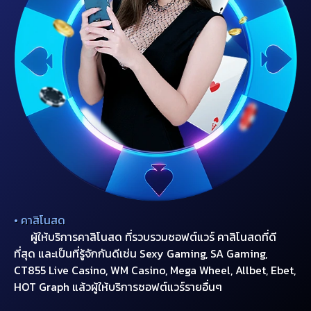
• คาสิโนสด
ผู้ให้บริการคาสิโนสด ที่รวบรวมซอฟต์แวร์ คาสิโนสดที่ดี
ที่สุด และเป็นที่รู้จักกันดีเช่น Sexy Gaming, SA Gaming,
CT855 Live Casino, WM Casino, Mega Wheel, Allbet, Ebet,
HOT Graph แล้วผู้ให้บริการซอฟต์แวร์รายอื่นๆ