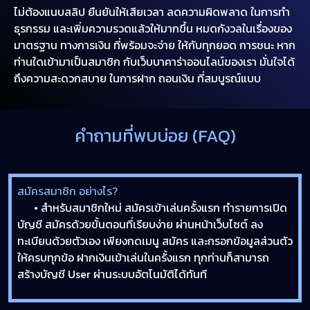
ไม่ต้องแนบสลิป ยืนยันให้เสียเวลา ลดความผิดพลาด ในการทำ
ธุรกรรม และเพิ่มความรวดแล้วให้มากขึ้น หมดกังวลในเรื่องของ
มาตรฐาน ทางการเงิน ที่พร้อมจะจ่าย ให้กับทุกยอด การชนะ หาก
ท่านใดเข้ามาเป็นสมาชิก กับเว็บบาคาร่าออนไลน์ของเรา มั่นใจได้
ถึงความสะดวกสบาย ในการฝาก ถอนเงิน ที่สมบูรณ์แบบ
คำถามที่พบบ่อย (FAQ)
สมัครสมาชิก อย่างไร?
• สำหรับสมาชิกใหม่ สมัครเข้าเล่นครั้งแรก ทำรายการเปิด
บัญชี สมัครด้วยขั้นตอนที่เรียบง่าย ผ่านหน้าเว็บไซต์ ลง
ทะเบียนด้วยตัวเอง เพียงกดเมนู สมัคร และกรอกข้อมูลส่วนตัว
ให้ครบทุกข้อ ฝากเงินเข้าเล่นในครั้งแรก ทุกท่านก็สามารถ
สร้างบัญชี User ผ่านระบบอัตโนมัติได้ทันที