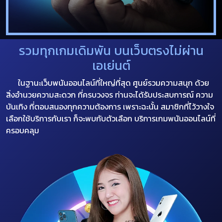
รวมทุกเกมเดิมพัน บนเว็บตรงไม่ผ่าน
เอเย่นต์
ในฐานะเว็บพนันออนไลน์ที่ใหญ่ที่สุด ศูนย์รวมความสนุก ด้วย
สิ่งอำนวยความสะดวก ที่ครบวงจร ท่านจะได้รับประสบการณ์ ความ
บันเทิง ที่ตอบสนองทุกความต้องการ เพราะฉะนั้น สมาชิกที่ไว้วางใจ
เลือกใช้บริการกับเรา ก็จะพบกับตัวเลือก บริการเกมพนันออนไลน์ที่
ครอบคลุม