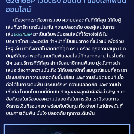
G2G168P เว็บตรง อันดับ 1 ของโลกพนัน
ออนไลน์
เนื่องจากเราต้องการมอบ ความปลอดภัยที่ดีที่สุด ให้กับผู้
เล่นที่เรารัก เรารับประกัน ความปลอดภัย ของผู้เล่นในการ
เล่น
G2G168P
เราเป็นเว็บพนันออนไลน์ที่ไว้วางใจได้ ใน
ประเทศไทย และเอเชีย ทำหน้าที่เป็นแนวทาง ที่แน่วแน่ เพื่อช่วย
ให้ผู้เล่น เข้าถึงคาสิโนสดที่ดีที่สุด ครบเครื่อง ทุกความสนุก เปิด
บัญชีกับเรา พบกับเกมเดิมพันออนไลน์ที่หลากหลาย โปรโมชั่น
ดีๆ และบริการที่ดีที่สุด สำหรับสมาชิกคนพิเศษ มุ่งมั่นการนำ
เสนอ ช่องทางความบันเทิง ให้กับสมาชิกที่ สมบูรณ์แบบที่สุด เรา
มีระบบรักษาความปลอดภัยชั้นเยี่ยม และความรับผิดชอบที่เชื่อ
ถือได้ในการเดิมพัน มีระบบรักษา ความปลอดภัย และความน่า
เชื่อถือ โดยนโยบายที่ยึดมั่น ข้อมูลของลูกค้าคือสิ่งสำคัญ หมด
ข้อกังวลในเรื่องของความปลอดภัยในการเงิน เรามีระบบการ
จัดการเงินที่รอบคอบ พร้อมกับเงินทุน ที่จะจ่ายให้แก่นักพนันที่
ชนะการเดิมพัน มั่นใจ ปลอดภัย ทุกการเดิมพัน