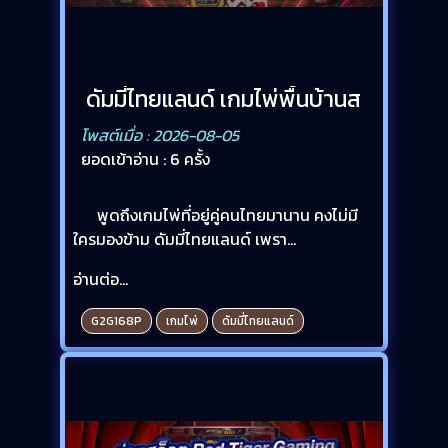
ดัมมี่ไทยแลนด์ เกมไพ่พื้นบ้านส
โพสต์เมื่อ : 2026-08-05
ยอดเข้าอ่าน : 6 ครั้ง
พูดถึงเกมไพ่ที่อยู่คู่คนไทยมานาน คงไม่มี
ใครมองข้าม ดัมมี่ไทยแลนด์ เพรา...
อ่านต่อ...
G2G168P
เกมไพ่
ดัมมี่ไทยแลนด์