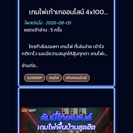
เกมไพ่เก้าเกออนไลน์ 4x100
คืออ
โพสต์เมื่อ : 2026-08-05
ยอดเข้าอ่าน : 5 ครั้ง
ใครกำลังมองหา เกมไพ่ ที่เล่นง่าย เข้าใจ
กติกาไว และมีความสนุกให้ลุ้นทุกตา เกมไพ่เ...
อ่านต่อ...
G2G168P
เกมไพ่
เก้าเกออนไลน์