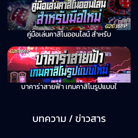
คู่มือเล่นคาสิโนออนไลน์ สำหรับ
บาคาร่าสายฟ้า เกมคาสิโนรูปแบบใ
บทความ / ข่าวสาร