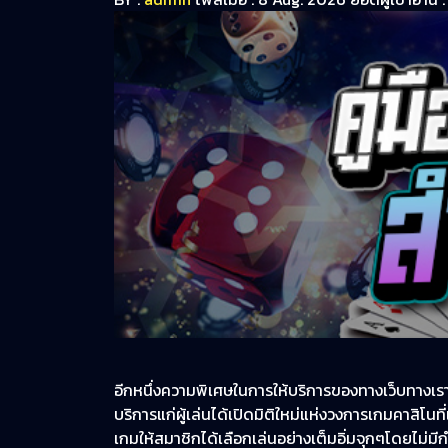
อีกหนึ่งความพิเศษในการให้บริการของทางเว็บทางเราเ
บริการแก่ผู้เล่นได้เปิดมิติใหม่แห่งวงการเกมคาสิโนท
เกมให้สมาชิกได้เลือกเล่นอย่างเต็มอิ่มจุกๆโดยไม่มี