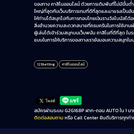
ของทาง คาสิโนออนไลน์ ด้วยการเดิมพันที่ไม่มีขั้น
ใหญ่ที่สุดกับเว็บบริการเกมที่ดีที่สุดและมาแรงเป็นอ
ให้ท่านได้สนุกไปกับการกอบโกยเงินรางวัลโบนัสได้อ
สิ่งอำนวยความสะดวกสบายที่ครบครันในการใช้งานผ่านเท
ผู้เล่นได้เข้าร่วมสนุกบนเว็บพนัน คาสิโนที่ดีที่สุด
แบบในการให้บริการของทางเรายังมอบความสนุกในบรรย
123betting
คาสิโนออนไลน์
สมัครผ่านระบบ G2G168P ฝาก-ถอน AUTO ใน 1 นา
ติดต่อสอบถาม
หรือ Call Center ยินดีบริการทุกท่