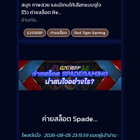
สนุก ภาพสวย และมีเกมให้เลือกแบบจุใจ
รีวิว ค่ายสล็อต Re...
อ่านต่อ...
G2G168P
ค่ายสล็อต
Red Tiger Gaming
ค่ายสล็อต Spade...
โพสต์เมื่อ : 2026-08-05 23:15:59
ยอดผู้เข้าอ่าน :