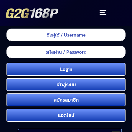
Login
เข้าสู่ระบบ
สมัครสมาชิก
แอดไลน์