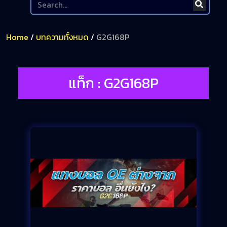
Home
/
บทความทั้งหมด
/
G2G168P
แท็ก : G2G168P