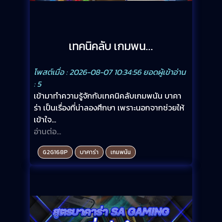
เทคนิคลับ เกมพน...
โพสต์เมื่อ : 2026-08-07 10:34:56
ยอดผู้เข้าอ่าน
: 5
เข้ามาทำความรู้จักกับเทคนิคลับเกมพนัน บาคา
ร่า เป็นเรื่องที่น่าลองศึกษา เพราะนอกจากช่วยให้
เข้าใจ...
อ่านต่อ...
G2G168P
บาคาร่า
เกมพนัน