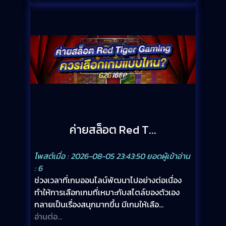
ค่ายสล็อต Red T...
โพสต์เมื่อ : 2026-08-05 23:43:50
ยอดผู้เข้าอ่าน
: 6
ช่วงเวลาที่เกมออนไลน์พัฒนาไปอย่างต่อเนื่อง
ทำให้การเลือกเกมที่เหมาะกับสไตล์ของตัวเอง
กลายเป็นเรื่องสนุกมากขึ้น มีเกมให้เลือ...
อ่านต่อ...