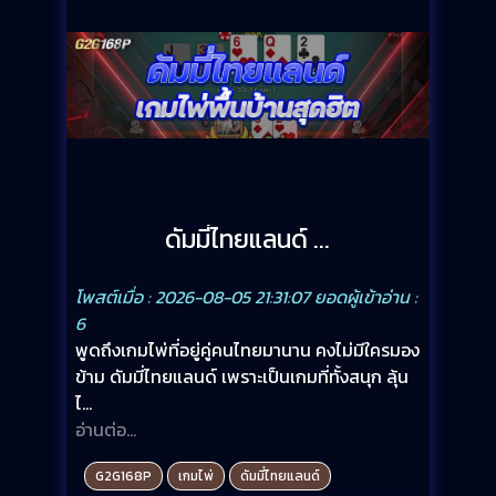
ดัมมี่ไทยแลนด์ ...
โพสต์เมื่อ : 2026-08-05 21:31:07
ยอดผู้เข้าอ่าน :
6
พูดถึงเกมไพ่ที่อยู่คู่คนไทยมานาน คงไม่มีใครมอง
ข้าม ดัมมี่ไทยแลนด์ เพราะเป็นเกมที่ทั้งสนุก ลุ้น
ไ...
อ่านต่อ...
G2G168P
เกมไพ่
ดัมมี่ไทยแลนด์