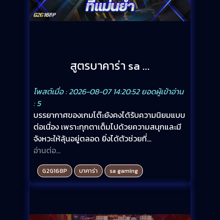
สูตรบาคาร่า sa ...
โพสต์เมื่อ : 2026-08-07 14:20:52
ยอดผู้เข้าอ่าน
: 5
บรรยากาศของเกมโต๊ะยังคงได้รับความนิยมแบบ
ต่อเนื่อง เพราะทุกตาเต็มไปด้วยความสนุกและมี
จังหวะให้ลุ้นอยู่ตลอด ยิ่งได้ตัวช่วยที่...
อ่านต่อ...
G2G168P
บาคาร่า
sa gaming