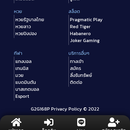
หวย
สล็อต
หวยรัฐบาลไทย
Pragmatic Play
หวยลาว
Red Tiger
หวยปิงปอง
Habanero
Joker Gaming
กีฬา
บริการอื่นๆ
แทงบอล
ทางเข้า
เทนนิส
สมัคร
มวย
ลิ้งรับทรัพย์
แบดมินตัน
ติดต่อ
บาสเกตบอล
Esport
G2G168P Privacy Policy © 2022
LOG-IN