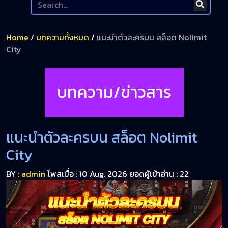
Home
/
บทความทั้งหมด
/
แนะนำตัวละครบน สล็อต Nolimit
City
บทความ/ข่าวสาร
แนะนำตัวละครบน สล็อต Nolimit
City
BY :
admin
โพสเมื่อ : 10 Aug. 2026
ยอดผู้เข้าอ่าน : 22