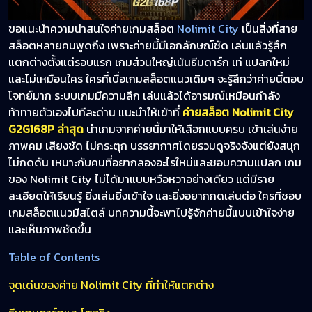
ขอแนะนำความน่าสนใจค่ายเกมสล็อต
Nolimit City
เป็นสิ่งที่สาย
สล็อตหลายคนพูดถึง เพราะค่ายนี้มีเอกลักษณ์ชัด เล่นแล้วรู้สึก
แตกต่างตั้งแต่รอบแรก เกมส่วนใหญ่เน้นธีมดาร์ก เท่ แปลกใหม่
และไม่เหมือนใคร ใครที่เบื่อเกมสล็อตแนวเดิมๆ จะรู้สึกว่าค่ายนี้ตอบ
โจทย์มาก ระบบเกมมีความลึก เล่นแล้วได้อารมณ์เหมือนกำลัง
ท้าทายตัวเองไปทีละด่าน แนะนำให้เข้าที่
ค่ายสล็อต Nolimit City
G2G168P ล่าสุด
นำเกมจากค่ายนี้มาให้เลือกแบบครบ เข้าเล่นง่าย
ภาพคม เสียงชัด ไม่กระตุก บรรยากาศโดยรวมดูจริงจังแต่ยังสนุก
ไม่กดดัน เหมาะกับคนที่อยากลองอะไรใหม่และชอบความแปลก เกม
ของ Nolimit City ไม่ได้มาแบบหวือหวาอย่างเดียว แต่มีราย
ละเอียดให้เรียนรู้ ยิ่งเล่นยิ่งเข้าใจ และยิ่งอยากกดเล่นต่อ ใครที่ชอบ
เกมสล็อตแนวมีสไตล์ บทความนี้จะพาไปรู้จักค่ายนี้แบบเข้าใจง่าย
และเห็นภาพชัดขึ้น
Table of Contents
จุดเด่นของค่าย Nolimit City ที่ทำให้แตกต่าง