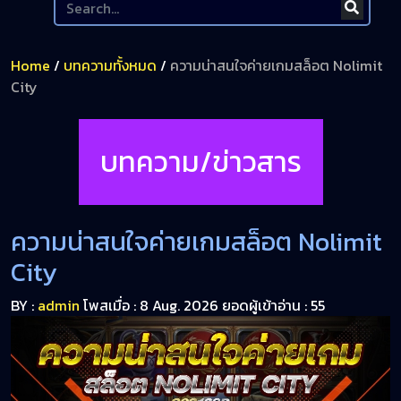
Home
/
บทความทั้งหมด
/
ความน่าสนใจค่ายเกมสล็อต Nolimit
City
บทความ/ข่าวสาร
ความน่าสนใจค่ายเกมสล็อต Nolimit
City
BY :
admin
โพสเมื่อ : 8 Aug. 2026
ยอดผู้เข้าอ่าน : 55