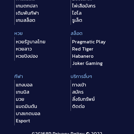
เกมตกปลา
ไพ่เสือมังกร
เดิมพันกีฬา
ไฮโล
เกมสล็อต
รูเล็ต
หวย
สล็อต
หวยรัฐบาลไทย
Pragmatic Play
หวยลาว
Red Tiger
หวยปิงปอง
Habanero
Joker Gaming
กีฬา
บริการอื่นๆ
แทงบอล
ทางเข้า
เทนนิส
สมัคร
มวย
ลิ้งรับทรัพย์
แบดมินตัน
ติดต่อ
บาสเกตบอล
Esport
G2G168P Privacy Policy © 2022