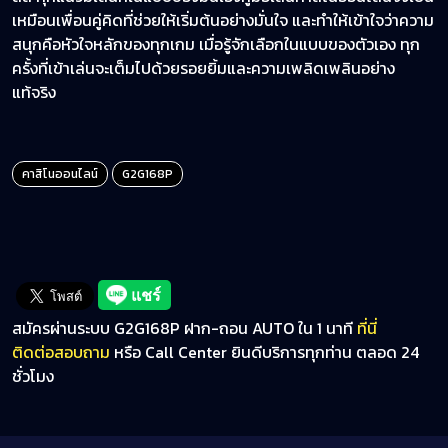
เหมือนเพื่อนคู่คิดที่ช่วยให้เริ่มต้นอย่างมั่นใจ และทำให้เข้าใจว่าความ
สนุกคือหัวใจหลักของทุกเกม เมื่อรู้จักเลือกในแบบของตัวเอง ทุก
ครั้งที่เข้าเล่นจะเต็มไปด้วยรอยยิ้มและความเพลิดเพลินอย่าง
แท้จริง
คาสิโนออนไลน์
G2G168P
สมัครผ่านระบบ G2G168P ฝาก-ถอน AUTO ใน 1 นาที
ที่นี่
ติดต่อสอบถาม
หรือ Call Center ยินดีบริการทุกท่าน ตลอด 24
ชั่วโมง