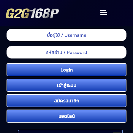
Login
เข้าสู่ระบบ
สมัครสมาชิก
แอดไลน์