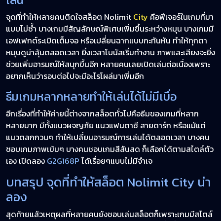
จุดที่ทำให้หลายคนติดใจสล็อต Nolimit
City
คือฟีเจอร์ในเกมที่มา
แบบไม่ซ้ำ บางเกมมีสัญลักษณ์พิเศษเพิ่มขึ้นระหว่างหมุน บางเกมมี
เอฟเฟกต์ระเบิดเต็มจอ หรือเปลี่ยนฉากแบบกะทันหัน ทำให้ทุกตา
หมุนดูน่าลุ้นตลอดเวลา ยิ่งเวลาโบนัสเริ่มทำงาน ภาพและเสียงจะยิ่ง
ช่วยเพิ่มอารมณ์ให้สนุกขึ้นอีก หลายคนเลยเปิดเล่นต่อเนื่องเพราะ
อยากเห็นว่ารอบต่อไปจะมีอะไรโผล่มาเพิ่มอีก
ธีมเกมหลากหลายทำให้เล่นได้ไม่มีเบื่อ
อีกเรื่องที่ทำให้ค่ายนี้ต่างจากสล็อตทั่วไปคือธีมของเกมที่หลาก
หลายมาก มีทั้งแนวผจญภัย แนวแฟนตาซี สายดาร์ก หรือแม้แต่
แนวตลกกวนๆ ทำให้เปลี่ยนอารมณ์การเล่นได้ตลอดเวลา บางคน
ชอบเกมภาพเข้มๆ บางคนชอบเกมสีสันสด ก็เลือกได้ตามสไตล์ตัว
เอง เปิดลอง
G2G168P
ได้เรื่อยๆแบบไม่มีจำเจ
บทสรุป จุดที่ทำให้สล็อต Nolimit City น่า
ลอง
สุดท้ายแล้วเหตุผลที่หลายคนยังชอบเล่นสล็อตก็เพราะเกมมีสไตล์