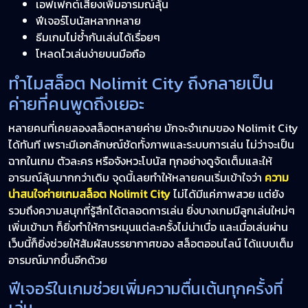
เอฟเฟกต์เสียงเพิ่มอารมณ์ลุ้น
ฟีเจอร์โบนัสหลากหลาย
ธีมเกมไม่ซ้ำกันเล่นได้เรื่อยๆ
โหลดไวเล่นง่ายบนมือถือ
ทำไมสล็อต Nolimit City ถึงกลายเป็น
ค่ายที่คนพูดถึงเยอะ
หลายคนที่เคยลองสล็อตหลายค่าย มักจะจำเกมของ Nolimit City
ได้ทันที เพราะมีเอกลักษณ์ชัดทั้งภาพและระบบการเล่น ไม่ว่าจะเป็น
ฉากในเกม ตัวละคร หรือจังหวะโบนัส ทุกอย่างดูจัดเต็มและให้
อารมณ์ลุ้นมากกว่าเดิม จุดนี้เลยทำให้หลายคนเริ่มเข้าใจว่า
ความ
น่าสนใจค่ายเกมสล็อต Nolimit City
ไม่ได้มีแค่ภาพสวย แต่ยัง
รวมถึงความสนุกที่รู้สึกได้ตลอดการเล่น ยิ่งบางเกมมีลูกเล่นใหม่ๆ
เพิ่มเข้ามา ก็ยิ่งทำให้การหมุนแต่ละครั้งไม่น่าเบื่อ และเมื่อเล่นผ่าน
เว็บนี้ก็ยิ่งช่วยให้สัมผัสบรรยากาศของ สล็อตออนไลน์ ได้แบบเต็ม
อารมณ์มากขึ้นอีกด้วย
ฟีเจอร์ในเกมช่วยเพิ่มความตื่นเต้นทุกครั้งที่
เล่น