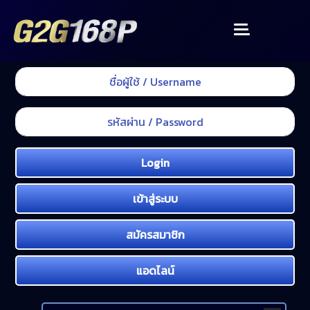
Login
เข้าสู่ระบบ
สมัครสมาชิก
แอดไลน์