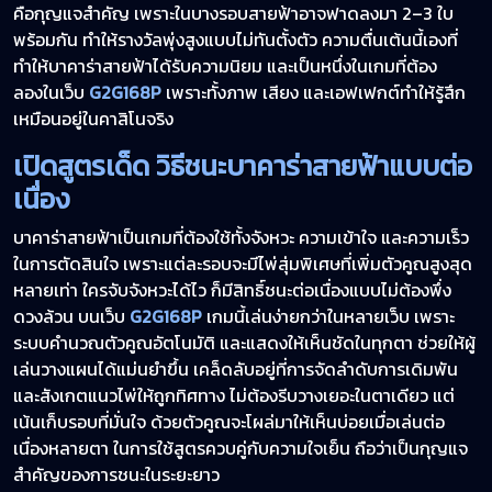
คือกุญแจสำคัญ เพราะในบางรอบสายฟ้าอาจฟาดลงมา 2–3 ใบ
พร้อมกัน ทำให้รางวัลพุ่งสูงแบบไม่ทันตั้งตัว ความตื่นเต้นนี้เองที่
ทำให้บาคาร่าสายฟ้าได้รับความนิยม และเป็นหนึ่งในเกมที่ต้อง
ลองในเว็บ
G2G168P
เพราะทั้งภาพ เสียง และเอฟเฟกต์ทำให้รู้สึก
เหมือนอยู่ในคาสิโนจริง
เปิดสูตรเด็ด วิธีชนะบาคาร่าสายฟ้าแบบต่อ
เนื่อง
บาคาร่าสายฟ้าเป็นเกมที่ต้องใช้ทั้งจังหวะ ความเข้าใจ และความเร็ว
ในการตัดสินใจ เพราะแต่ละรอบจะมีไพ่สุ่มพิเศษที่เพิ่มตัวคูณสูงสุด
หลายเท่า ใครจับจังหวะได้ไว ก็มีสิทธิ์ชนะต่อเนื่องแบบไม่ต้องพึ่ง
ดวงล้วน บนเว็บ
G2G168P
เกมนี้เล่นง่ายกว่าในหลายเว็บ เพราะ
ระบบคำนวณตัวคูณอัตโนมัติ และแสดงให้เห็นชัดในทุกตา ช่วยให้ผู้
เล่นวางแผนได้แม่นยำขึ้น เคล็ดลับอยู่ที่การจัดลำดับการเดิมพัน
และสังเกตแนวไพ่ให้ถูกทิศทาง ไม่ต้องรีบวางเยอะในตาเดียว แต่
เน้นเก็บรอบที่มั่นใจ ด้วยตัวคูณจะโผล่มาให้เห็นบ่อยเมื่อเล่นต่อ
เนื่องหลายตา ในการใช้สูตรควบคู่กับความใจเย็น ถือว่าเป็นกุญแจ
สำคัญของการชนะในระยะยาว