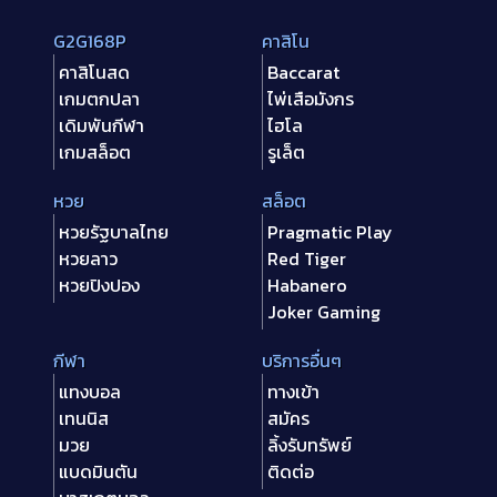
G2G168P
คาสิโน
คาสิโนสด
Baccarat
เกมตกปลา
ไพ่เสือมังกร
เดิมพันกีฬา
ไฮโล
เกมสล็อต
รูเล็ต
หวย
สล็อต
หวยรัฐบาลไทย
Pragmatic Play
หวยลาว
Red Tiger
หวยปิงปอง
Habanero
Joker Gaming
กีฬา
บริการอื่นๆ
แทงบอล
ทางเข้า
เทนนิส
สมัคร
มวย
ลิ้งรับทรัพย์
แบดมินตัน
ติดต่อ