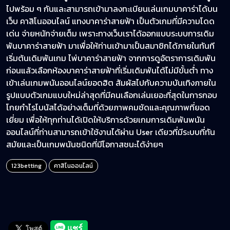
ไปพร้อม ๆ กันและสามารถเข้ามาลงทะเบียนเล่นเกมบาคาร่าได้บน
เว็บ คาสิโนออนไลน์ แทงบาคาร่าสายฟ้า เป็นตัวเกมที่มีความโดด
เด่น จ่ายหนักจ่ายเต็ม เพราะทางเว็บเราได้ออกแบบระบบการเดิม
พันบาคาร่าสายฟ้า มาเพื่อให้ท่านเข้ามาเป็นสมาชิกได้ภายในทันที
เริ่มต้นเดิมพันเกม ไพ่บาคาร่าสายฟ้า จากการดูอัตราการเดิมพัน
ก่อนแล้วเลือกห้องบาคาร่าสายฟ้าที่เริ่มเดิมพันได้ไม่มีขั้นต่ำ ทาง
เข้าเล่นเกมพนันออนไลน์ยอดฮิต สัมผัสไปกับความบันเทิงภายใน
รูปแบบตัวเกมแบบใหม่ล่าสุดที่มีคนเลือกเล่นเยอะที่สุดในการกอบ
โกยกำไรโบนัสได้อย่างเต็มที่ด้วยภาพคมชัดและคุณภาพที่ยอด
เยี่ยม เพื่อให้ทุกท่านได้เปิดให้บริการด้วยเกมการเดิมพันพนัน
ออนไลน์ที่ท่านสามารถเข้าใช้งานได้ผ่าน User เดียวที่มีระบบที่ทัน
สมัยและเป็นเกมพนันชนิดที่มีโอกาสชนะได้ง่ายๆ
123betting
คาสิโนออนไลน์