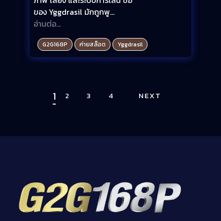
ภาพ เสียง และระบบการเล่น ชื่อ
ของ Yggdrasil มักถูกพู...
อ่านต่อ...
G2G168P
ค่ายสล็อต
Yggdrasil
1
2
3
4
NEXT