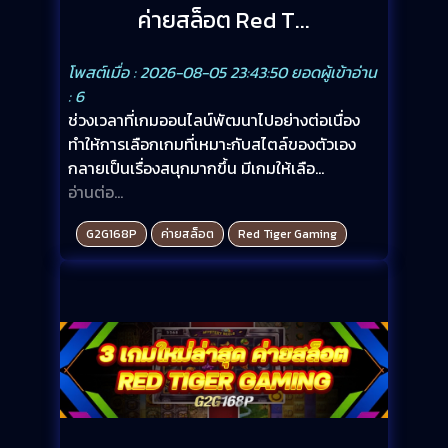
ค่ายสล็อต Red T...
โพสต์เมื่อ : 2026-08-05 23:43:50
ยอดผู้เข้าอ่าน
: 6
ช่วงเวลาที่เกมออนไลน์พัฒนาไปอย่างต่อเนื่อง
ทำให้การเลือกเกมที่เหมาะกับสไตล์ของตัวเอง
กลายเป็นเรื่องสนุกมากขึ้น มีเกมให้เลือ...
อ่านต่อ...
G2G168P
ค่ายสล็อต
Red Tiger Gaming