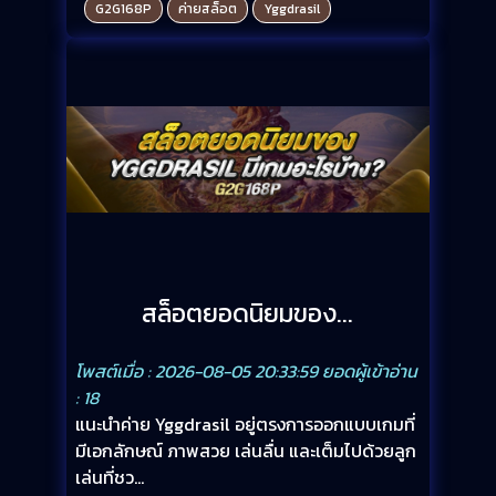
G2G168P
ค่ายสล็อต
Yggdrasil
สล็อตยอดนิยมของ...
โพสต์เมื่อ : 2026-08-05 20:33:59
ยอดผู้เข้าอ่าน
: 18
แนะนำค่าย Yggdrasil อยู่ตรงการออกแบบเกมที่
มีเอกลักษณ์ ภาพสวย เล่นลื่น และเต็มไปด้วยลูก
เล่นที่ชว...