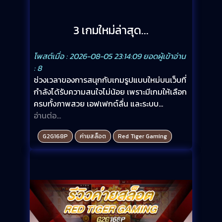
3 เกมใหม่ล่าสุด...
โพสต์เมื่อ : 2026-08-05 23:14:09
ยอดผู้เข้าอ่าน
: 8
ช่วงเวลาของการสนุกกับเกมรูปแบบใหม่บนเว็บที่
กำลังได้รับความสนใจไม่น้อย เพราะมีเกมให้เลือก
ครบทั้งภาพสวย เอฟเฟกต์ลื่น และระบบ...
อ่านต่อ...
G2G168P
ค่ายสล็อต
Red Tiger Gaming