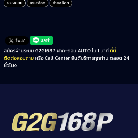
G2G168P
เกมสล็อต
ค่ายสล็อต
สมัครผ่านระบบ G2G168P ฝาก-ถอน AUTO ใน 1 นาที
ที่นี่
ติดต่อสอบถาม
หรือ Call Center ยินดีบริการทุกท่าน ตลอด 24
ชั่วโมง