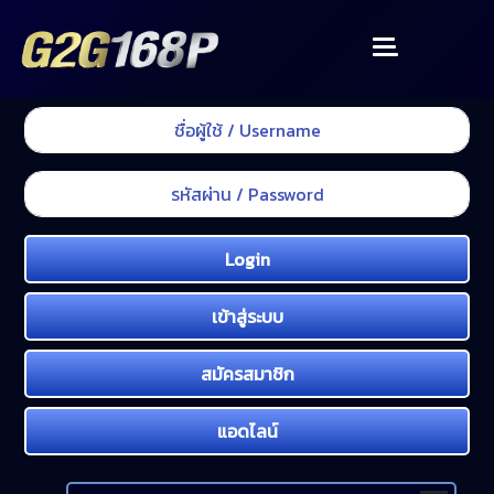
Login
เข้าสู่ระบบ
สมัครสมาชิก
แอดไลน์