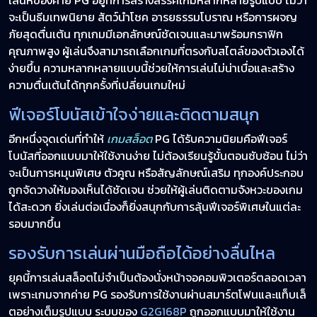
จะเป็นธีมเทพนิยาย สัตว์นำโชค อารยธรรมโบราณ หรือการผจญ
ภัยสุดตื่นเต้น ทุกเกมมีเอกลักษณ์ชัดเจนและมาพร้อมกราฟิก
คุณภาพสูง ผู้เล่นจึงสามารถเลือกเกมที่ตรงกับสไตล์ของตัวเองได้
ง่ายขึ้น ความหลากหลายแบบนี้ช่วยให้การเล่นไม่น่าเบื่อและสร้าง
ความตื่นเต้นได้ทุกครั้งที่เปลี่ยนเกมใหม่
ฟีเจอร์โบนัสเข้าใจง่ายและติดตามสนุก
อีกหนึ่งจุดเด่นที่ทำให้
เกมสล็อต
PG ได้รับความนิยมคือฟีเจอร์
โบนัสที่ออกแบบมาให้ใช้งานง่าย ไม่ต้องเรียนรู้ขั้นตอนซับซ้อน ไม่ว่า
จะเป็นการหมุนพิเศษ ตัวคูณ หรือสัญลักษณ์เสริม ทุกองค์ประกอบ
ถูกจัดวางให้มองเห็นได้ชัดเจน ช่วยให้ผู้เล่นติดตามจังหวะของเกม
ได้สะดวก ยิ่งเล่นต่อเนื่องก็ยิ่งสนุกกับการลุ้นฟีเจอร์พิเศษในแต่ละ
รอบมากขึ้น
รองรับการเล่นผ่านมือถือได้อย่างลื่นไหล
ยุคนี้การเล่นสล็อตไม่จำเป็นต้องนั่งหน้าจอคอมพิวเตอร์ตลอดเวลา
เพราะเกมจากค่าย PG รองรับการใช้งานผ่านสมาร์ตโฟนและแท็บเล็
ตอย่างเต็มรูปแบบ ระบบของ
G2G168P
ถูกออกแบบมาให้ใช้งาน