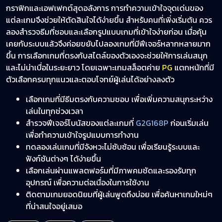
กราฟิกและเอฟเฟกต์สุดอลังการ การทำความเข้าใจจุดเด่นของ
แต่ละเกมจึงช่วยให้ตัดสินใจได้ง่ายขึ้น สำหรับคนที่เพิ่งเริ่มต้น ควร
ลองสำรวจธีมที่ชอบและเลือกรูปแบบเกมที่เข้าใจง่ายก่อน เมื่อคุ้น
เคยกับระบบแล้วจึงค่อยขยับไปลองเกมที่มีฟีเจอร์หลากหลายมาก
ขึ้น การเลือกเกมที่ตรงกับสไตล์ของตัวเองจะช่วยให้การเล่นสนุก
และไม่น่าเบื่อในระยะยาว โดยเฉพาะเกมสล็อตค่าย
PG
แตกหนักที่มี
ตัวเลือกครบทุกแนวและตอบโจทย์ผู้เล่นได้อย่างลงตัว
เลือกเกมที่มีธีมตรงกับความชอบ เพื่อเพิ่มความสนุกระหว่าง
เล่นในทุกช่วงเวลา
สำรวจฟีเจอร์โบนัสของแต่ละเกมที่
G2G168P
ก่อนเริ่มเล่น
เพื่อทำความเข้าใจรูปแบบการทำงาน
ทดลองเล่นเกมที่มีจังหวะไม่ซับซ้อน เพื่อเรียนรู้ระบบและ
ฟังก์ชันต่างๆ ได้ง่ายขึ้น
เลือกเล่นผ่านแพลตฟอร์มที่มีภาพคมชัดและรองรับทุก
อุปกรณ์ เพื่อความต่อเนื่องในการใช้งาน
ติดตามเกมยอดนิยมที่ผู้เล่นพูดถึงบ่อย เพื่อค้นหาเกมใหม่ๆ
ที่น่าสนใจอยู่เสมอ