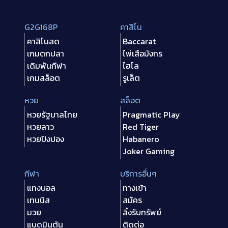
G2G168P
คาสิโน
คาสิโนสด
Baccarat
เกมตกปลา
ไพ่เสือมังกร
เดิมพันกีฬา
ไฮโล
เกมสล็อต
รูเล็ต
หวย
สล็อต
หวยรัฐบาลไทย
Pragmatic Play
หวยลาว
Red Tiger
หวยปิงปอง
Habanero
Joker Gaming
กีฬา
บริการอื่นๆ
แทงบอล
ทางเข้า
เทนนิส
สมัคร
มวย
ลิ้งรับทรัพย์
แบดมินตัน
ติดต่อ