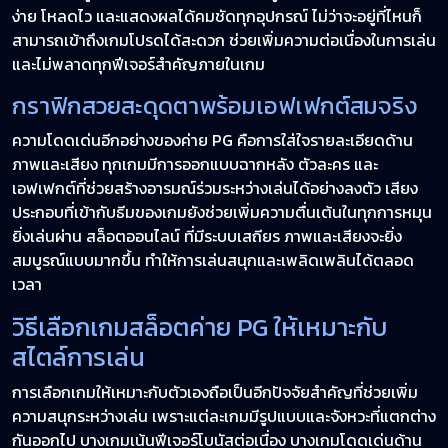
ง่าย โหลดไว และแสดงผลได้คมชัดทุกอุปกรณ์ ไม่ว่าจะอยู่ที่ไหนก็
สามารถเข้าถึงเกมโปรดได้สะดวก ช่วยเพิ่มความต่อเนื่องในการเล่น
และไม่พลาดทุกฟีเจอร์สำคัญภายในเกม
กราฟิกสวยสะดุดตาพร้อมเอฟเฟกต์สมจริง
ความโดดเด่นอีกอย่างของค่าย PG คือการใส่ใจรายละเอียดด้าน
ภาพและเสียง ทุกเกมมีการออกแบบฉากหลัง ตัวละคร และ
เอฟเฟกต์ที่ช่วยสร้างอารมณ์ร่วมระหว่างเล่นได้อย่างลงตัว เสียง
ประกอบที่เข้ากับธีมของเกมยังช่วยเพิ่มความตื่นเต้นในทุกการหมุน
ยิ่งเล่นผ่าน สล็อตออนไลน์ ที่มีระบบเสถียร ภาพและเสียงจะยิ่ง
สมบูรณ์แบบมากขึ้น ทำให้การเล่นสนุกและเพลิดเพลินได้ตลอด
เวลา
วิธีเลือกเกมสล็อตค่าย PG ให้เหมาะกับ
สไตล์การเล่น
การเลือกเกมให้เหมาะกับตัวเองถือเป็นอีกปัจจัยสำคัญที่ช่วยเพิ่ม
ความสนุกระหว่างเล่น เพราะแต่ละเกมมีรูปแบบและจังหวะที่แตกต่าง
กันออกไป บางเกมเน้นฟีเจอร์โบนัสต่อเนื่อง บางเกมโดดเด่นด้าน