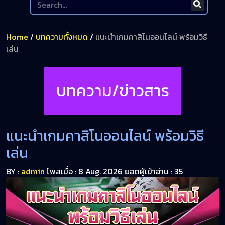
Home
/
บทความทั้งหมด
/
แนะนำเกมคาสิโนออนไลน์ พร้อมวิธี
เล่น
บทความ/ข่าวสาร
แนะนำเกมคาสิโนออนไลน์ พร้อมวิธี
เล่น
BY :
admin
โพสเมื่อ : 8 Aug. 2026
ยอดผู้เข้าอ่าน : 35