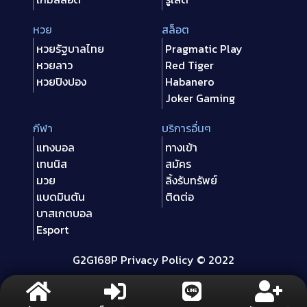
หวย
สล็อต
หวยรัฐบาลไทย
Pragmatic Play
หวยลาว
Red Tiger
หวยปิงปอง
Habanero
Joker Gaming
กีฬา
บริการอื่นๆ
แทงบอล
ทางเข้า
เทนนิส
สมัคร
มวย
ลิ้งรับทรัพย์
แบดมินตัน
ติดต่อ
บาสเกตบอล
Esport
G2G168P Privacy Policy © 2022
LOG-IN