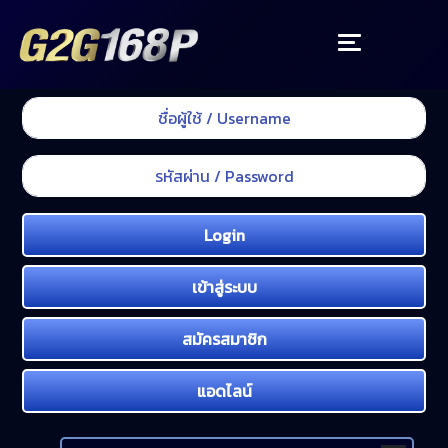
Login
เข้าสู่ระบบ
สมัครสมาชิก
แอดไลน์