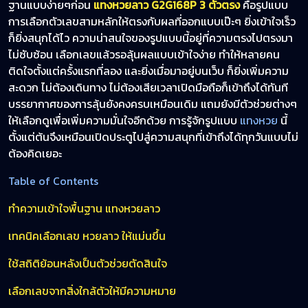
ฐานแบบง่ายๆก่อน
แทงหวยลาว G2G168P 3 ตัวตรง
คือรูปแบบ
การเลือกตัวเลขสามหลักให้ตรงกับผลที่ออกแบบเป๊ะๆ ยิ่งเข้าใจเร็ว
ก็ยิ่งสนุกได้ไว ความน่าสนใจของรูปแบบนี้อยู่ที่ความตรงไปตรงมา
ไม่ซับซ้อน เลือกเลขแล้วรอลุ้นผลแบบเข้าใจง่าย ทำให้หลายคน
ติดใจตั้งแต่ครั้งแรกที่ลอง และยิ่งเมื่อมาอยู่บนเว็บ ก็ยิ่งเพิ่มความ
สะดวก ไม่ต้องเดินทาง ไม่ต้องเสียเวลาเปิดมือถือก็เข้าถึงได้ทันที
บรรยากาศของการลุ้นยังคงครบเหมือนเดิม แถมยังมีตัวช่วยต่างๆ
ให้เลือกดูเพื่อเพิ่มความมั่นใจอีกด้วย การรู้จักรูปแบบ
แทงหวย
นี้
ตั้งแต่ต้นจึงเหมือนเปิดประตูไปสู่ความสนุกที่เข้าถึงได้ทุกวันแบบไม่
ต้องคิดเยอะ
Table of Contents
ทำความเข้าใจพื้นฐาน แทงหวยลาว
เทคนิคเลือกเลข หวยลาว ให้แม่นขึ้น
ใช้สถิติย้อนหลังเป็นตัวช่วยตัดสินใจ
เลือกเลขจากสิ่งใกล้ตัวให้มีความหมาย