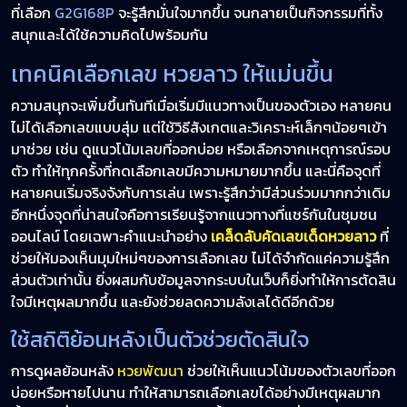
ที่เลือก
G2G168P
จะรู้สึกมั่นใจมากขึ้น จนกลายเป็นกิจกรรมที่ทั้ง
สนุกและได้ใช้ความคิดไปพร้อมกัน
เทคนิคเลือกเลข หวยลาว ให้แม่นขึ้น
ความสนุกจะเพิ่มขึ้นทันทีเมื่อเริ่มมีแนวทางเป็นของตัวเอง หลายคน
ไม่ได้เลือกเลขแบบสุ่ม แต่ใช้วิธีสังเกตและวิเคราะห์เล็กๆน้อยๆเข้า
มาช่วย เช่น ดูแนวโน้มเลขที่ออกบ่อย หรือเลือกจากเหตุการณ์รอบ
ตัว ทำให้ทุกครั้งที่กดเลือกเลขมีความหมายมากขึ้น และนี่คือจุดที่
หลายคนเริ่มจริงจังกับการเล่น เพราะรู้สึกว่ามีส่วนร่วมมากกว่าเดิม
อีกหนึ่งจุดที่น่าสนใจคือการเรียนรู้จากแนวทางที่แชร์กันในชุมชน
ออนไลน์ โดยเฉพาะคำแนะนำอย่าง
เคล็ดลับคัดเลขเด็ดหวยลาว
ที่
ช่วยให้มองเห็นมุมใหม่ๆของการเลือกเลข ไม่ได้จำกัดแค่ความรู้สึก
ส่วนตัวเท่านั้น ยิ่งผสมกับข้อมูลจากระบบในเว็บก็ยิ่งทำให้การตัดสิน
ใจมีเหตุผลมากขึ้น และยังช่วยลดความลังเลได้ดีอีกด้วย
ใช้สถิติย้อนหลังเป็นตัวช่วยตัดสินใจ
การดูผลย้อนหลัง
หวยพัฒนา
ช่วยให้เห็นแนวโน้มของตัวเลขที่ออก
บ่อยหรือหายไปนาน ทำให้สามารถเลือกเลขได้อย่างมีเหตุผลมาก