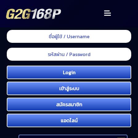
Login
เข้าสู่ระบบ
สมัครสมาชิก
แอดไลน์