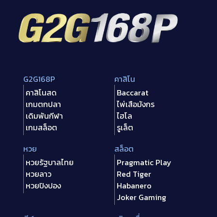
G2G168P
คาสิโน
คาสิโนสด
Baccarat
เกมตกปลา
ไพ่เสือมังกร
เดิมพันกีฬา
ไฮโล
เกมสล็อต
รูเล็ต
หวย
สล็อต
หวยรัฐบาลไทย
Pragmatic Play
หวยลาว
Red Tiger
หวยปิงปอง
Habanero
Joker Gaming