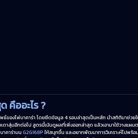
สุด คืออะไร
?
ลลัพธ์ของไพ่บาคาร่า โดยยึดข้อมูล 4 รอบล่าสุดเป็นหลัก นำสถิติมาช่
นแบบเดาสุ่มอีกต่อไป สูตรนี้เน้นดูผลที่เพิ่งออกล่าสุด แล้วเอามาใช้วา
่นบาคาร่าบน
G2G168P
ให้สนุกขึ้น และอยากพัฒนาการวิเคราะห์ไปพร้อม