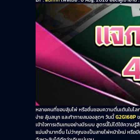
หลายคนที่ชอบลุ้นไพ่ หรือชื่นชอบความตื่นเต้นในโล
ง่าย ลุ้นสนุก และท้าทายสมองสุดๆ วันนี้
G2G168P
ข
เข้าใจการเดินเกมอย่างมีระบบ สูตรนี้ไม่ได้ใช้ความรู
แม่นยำมากขึ้น ไม่ว่าคุณจะเป็นสายไพ่หน้าใหม่ หรือม
จังหวะลุ้นได้ดีกว่าเดิมแน่นอน