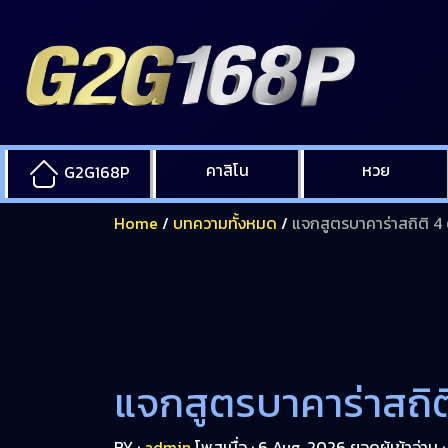
คาสิโน
หวย
G2G168P
Home
/
บทความทั้งหมด
/
แจกสูตรบาคาร่าสถิติ 4 ต
แจกสูตรบาคาร่าสถิติ
BY :
admin
โพสเมื่อ : 6 Aug. 2026
ยอดผู้เข้าอ่าน 