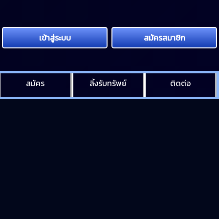
เข้าสู่ระบบ
สมัครสมาชิก
สมัคร
ลิ้งรับทรัพย์
ติดต่อ