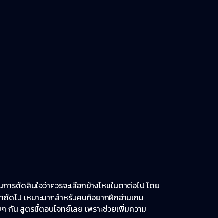
วยในการตัดสินใจว่าควรจะเลือกข้างไหนในตาต่อไป โดย
งแผนตาถัดไป เหมาะมากสำหรับคนที่อยากฝึกอ่านเกม
ๆ กัน สูตรนี้ตอบโจทย์เลย เพราะช่วยเพิ่มความ