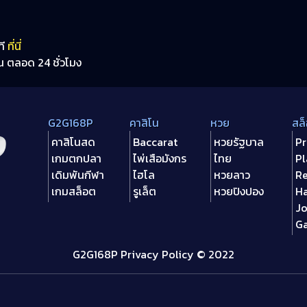
ที
ที่นี่
าน ตลอด 24 ชั่วโมง
G2G168P
คาสิโน
หวย
สล
คาสิโนสด
Baccarat
หวยรัฐบาล
Pr
เกมตกปลา
ไพ่เสือมังกร
ไทย
Pl
เดิมพันกีฬา
ไฮโล
หวยลาว
Re
เกมสล็อต
รูเล็ต
หวยปิงปอง
H
Jo
G
G2G168P Privacy Policy © 2022