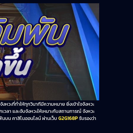
หวะที่ทำให้ทุกวินาทีมีความหมาย ยิ่งเข้าใจจังหวะ
เลือกเวลา และจับจังหวะให้เหมาะกับสถานการณ์ จังหวะ
ิมพันบน คาสิโนออนไลน์ ผ่านเว็บ
G2G168P
รับรองว่า