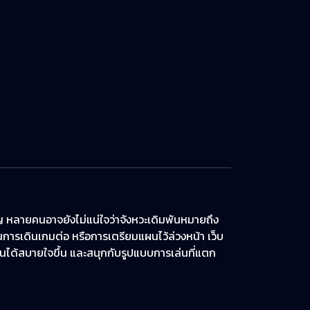
ัญ หลายคนอาจยังไม่แน่ใจว่าจังหวะเดิมพันหมายถึง
การเดินเกมต่อ หรือการเตรียมแผนไว้ล่วงหน้า เว็บ
 เล่นได้สบายใจขึ้น และสนุกกับรูปแบบการเล่นที่แตก