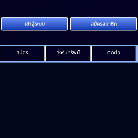
เข้าสู่ระบบ
สมัครสมาชิก
สมัคร
ลิ้งรับทรัพย์
ติดต่อ