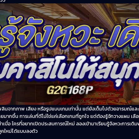
ลินจากภาพ เสียง หรือรูปแบบเกมเท่านั้น แต่ยังเต็มไปด้วยอารมณ์และจัง
ายมากขึ้น การเล่นที่ดีไม่ใช่แค่เลือกเกมที่ถูกใจ แต่ต้องรู้จักวางแผน 
่น่าเบื่อ ใครที่อยากเปิดประสบการณ์ใหม่ ลองเข้ามาเรียนรู้จังหวะการเด
ุคใหม่ได้แบบลงตัว