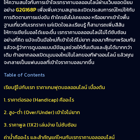
ให้ความสนใจกับการเข้าใจเรทราคาบอลออนไลน์ผ่านเว็บยอดนิยม
อย่าง
G2G168P
เพื่อเพิ่มความสนุกและเปิดประสบการณ์ใหม่ให้กับ
การติดตามการแข่งขัน ถ้าใครยังไม่เคยลอง หรืออยากเข้าใจพื้น
ฐานเกี่ยวกับเรทราคา แค่เปิดใจและเรียนรู้ ก็สามารถเพิ่มสีสัน
ให้การเชียร์บอลได้เยอะขึ้น เรทราคาบอลออนไลน์ไม่ได้ซับซ้อน
อย่างที่คิด แม้จะเป็นมือใหม่ก็เข้าใจได้ไม่ยาก ลองมาศึกษาพร้อมกัน
แล้วจะรู้ว่าการดูบอลแบบมีข้อมูลช่วยให้ตื่นเต้นและลุ้นได้มากกว่า
เดิม ถ้าอยากลองเปิดมุมมองใหม่ในโลกของกีฬาออนไลน์ แล้วคุณ
จะกลายเป็นแฟนบอลที่เข้าใจราคาบอลมากขึ้น
Table of Contents
เรียนรู้ไปกับเรท ราคาเกมฟุตบอลออนไลน์ เบื้องต้น
1. ราคาต่อรอง (Handicap) คืออะไร
2. สูง-ต่ำ (Over/Under) เข้าใจไม่ยาก
3. ราคาพูล (1X2) เล่นง่าย ไม่ซับซ้อน
ค่าน้ำคืออะไร และสำคัญแค่ไหนกับเรทราคาบอลออนไลน์