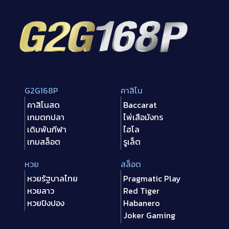
G2G168P
คาสิโน
คาสิโนสด
Baccarat
เกมตกปลา
ไพ่เสือมังกร
เดิมพันกีฬา
ไฮโล
เกมสล็อต
รูเล็ต
หวย
สล็อต
หวยรัฐบาลไทย
Pragmatic Play
หวยลาว
Red Tiger
หวยปิงปอง
Habanero
Joker Gaming