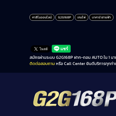
คาสิโนออนไลน์
G2G168P
เกมไพ่
บาคาร่าสายฟ้า
สมัครผ่านระบบ G2G168P ฝาก-ถอน AUTO ใน 1 นา
ติดต่อสอบถาม
หรือ Call Center ยินดีบริการทุกท่