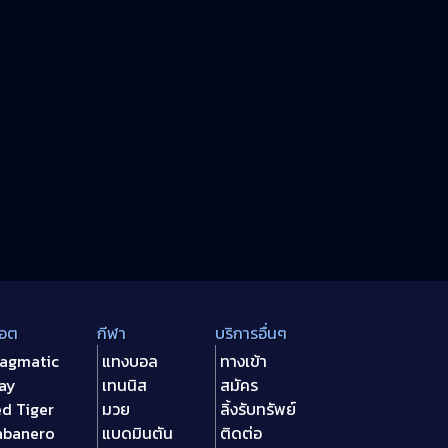
็อต
กีฬา
บริการอื่นๆ
agmatic
แทงบอล
ทางเข้า
ay
เทนนิส
สมัคร
d Tiger
มวย
ลิ้งรับทรัพย์
abanero
แบดมินตัน
ติดต่อ