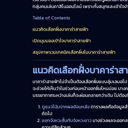
กลุ่มคนเล่นคาสิโนออนไลน์ เพราะทั้งสนุกและเข้าใจง่
Table of Contents
แนวคิดเลือกฝั่งบาคาร่าสายฟ้า
เปิดมุมมองเข้าใจบาคาร่าสายฟ้า
สรุปภาพรวมเทคนิคเลือกฝั่งในบาคาร่าสายฟ้า
แนวคิดเลือกฝั่งบาคาร่าส
บาคาร่าสายฟ้าไม่จำเป็นต้องเลือกฝั่งแบบสุ่มเสมอไ
จะช่วยให้เห็นว่าในช่วงก่อนหน้าออกฝั่งไหนบ่อย บางค
บรรยากาศระหว่างเล่นก็จะผ่อนคลายกว่าเดิม ไม่ต้อ
ดูแนวโน้มจากผลย้อนหลัง
ตารางผลคือข้อมูลสำ
ถัดไป
แยกจังหวะสั้นกับจังหวะยาว
บางช่วงผลจะออกสลั
ความรู้สึกล้วนๆ