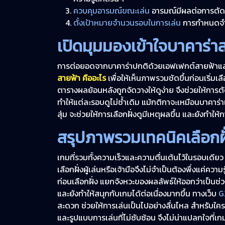
ควบคุมอารมณ์ขณะเล่น
อารมณ์มีผลต่อการตัดส
ตั้งเป้าหมายจำนวนรอบในการเล่น
การกำหนดจำนว
เปิดมุมมองเข้าใจบาคาร่า
การต่อยอดจากบาคาร่าปกติด้วยเอฟเฟกต์สายฟ้าและจัง
สายฟ้า คืออะไร
เพื่อให้เห็นภาพรวมชัดขึ้นก่อนเริ่ม
ตารางผลย้อนหลังถูกจัดวางให้ดูง่าย จึงช่วยให้การ
ทำให้แต่ละรอบดูไม่ซ้ำเดิม แม้กติกาจะเหมือนบาค
สุ่ม จะช่วยให้การเลือกฝั่งดูมีเหตุผลขึ้น และยังทำให
สรุปภาพรวมเทคนิคเลือกฝ
เกมที่รวมทั้งความเร็วและความตื่นเต้นไว้ในรอบเดียว
เลือกฝั่งผู้เล่นหรือเจ้ามือจึงไม่จำเป็นต้องพึ่งแ
ก่อนเลือกฝั่ง แยกจังหวะของผลลัพธ์ให้ออกว่าเป็นช่ว
และยังทำให้สนุกกับเกมได้ต่อเนื่องมากขึ้น ทางเว็บ
G
สะดวก ช่วยให้การเล่นเป็นไปอย่างลื่นไหล สำหรับใครที
และรูปแบบการเล่นที่ไม่ซับซ้อน จึงไม่น่าแปลกใจที่