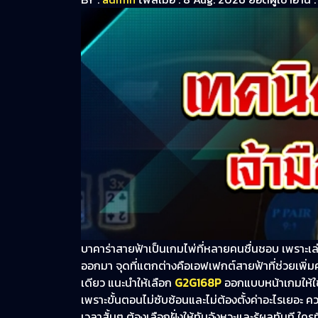
บาคาร่าสายฟ้าเป็นเกมไพ่ที่หลายคนชื่นชอบ เพราะเล่นจ
ออกมา จุดที่แตกต่างคือเอฟเฟกต์สายฟ้าที่ช่วยเพิ่มควา
เดียว แนะนำให้เลือก
G2G168P
ออกแบบหน้าเกมให้ใช้
เพราะขั้นตอนไม่ซับซ้อนและไม่ต้องตั้งค่าอะไรเยอะ 
เวลาสั้นๆ ต้องเลือกฝั่งให้ทันจังหวะและรู้ผลทันที ใค