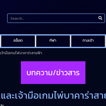
สล็อต
กีฬา
ทางเข้า
ละเจ้ามือเกมไพ่บาคาร่าสายฟ้า
บทความ/ข่าวสาร
่นและเจ้ามือเกมไพ่บาคาร่าสา
 31