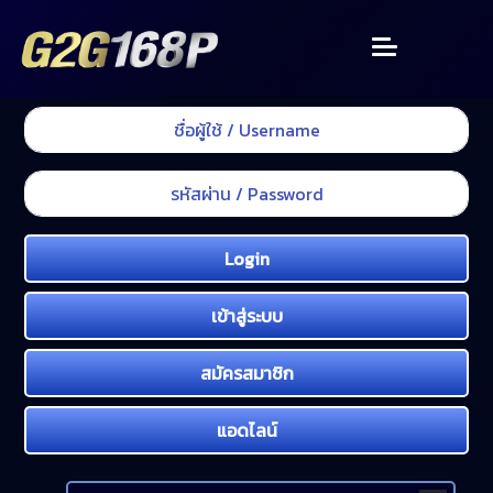
Login
เข้าสู่ระบบ
สมัครสมาชิก
แอดไลน์