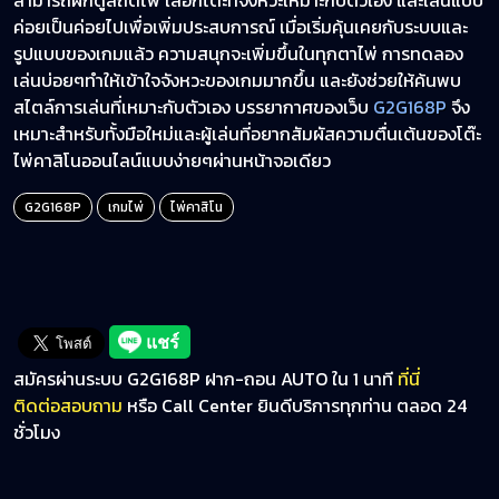
ค่อยเป็นค่อยไปเพื่อเพิ่มประสบการณ์ เมื่อเริ่มคุ้นเคยกับระบบและ
รูปแบบของเกมแล้ว ความสนุกจะเพิ่มขึ้นในทุกตาไพ่ การทดลอง
เล่นบ่อยๆทำให้เข้าใจจังหวะของเกมมากขึ้น และยังช่วยให้ค้นพบ
สไตล์การเล่นที่เหมาะกับตัวเอง บรรยากาศของเว็บ
G2G168P
จึง
เหมาะสำหรับทั้งมือใหม่และผู้เล่นที่อยากสัมผัสความตื่นเต้นของโต๊ะ
ไพ่คาสิโนออนไลน์แบบง่ายๆผ่านหน้าจอเดียว
G2G168P
เกมไพ่
ไพ่คาสิโน
สมัครผ่านระบบ G2G168P ฝาก-ถอน AUTO ใน 1 นาที
ที่นี่
ติดต่อสอบถาม
หรือ Call Center ยินดีบริการทุกท่าน ตลอด 24
ชั่วโมง