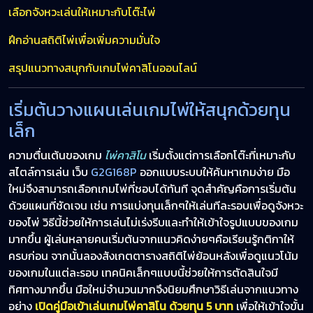
เลือกจังหวะเล่นให้เหมาะกับโต๊ะไพ่
ฝึกอ่านสถิติไพ่เพื่อเพิ่มความมั่นใจ
สรุปแนวทางสนุกกับเกมไพ่คาสิโนออนไลน์
เริ่มต้นวางแผนเล่นเกมไพ่ให้สนุกด้วยทุน
เล็ก
ความตื่นเต้นของเกม
ไพ่คาสิโน
เริ่มตั้งแต่การเลือกโต๊ะที่เหมาะกับ
สไตล์การเล่น เว็บ
G2G168P
ออกแบบระบบให้ค้นหาเกมง่าย มือ
ใหม่จึงสามารถเลือกเกมไพ่ที่ชอบได้ทันที จุดสำคัญคือการเริ่มต้น
ด้วยแผนที่ชัดเจน เช่น การแบ่งทุนเล็กๆให้เล่นทีละรอบเพื่อดูจังหวะ
ของไพ่ วิธีนี้ช่วยให้การเล่นไม่เร่งรีบและทำให้เข้าใจรูปแบบของเกม
มากขึ้น ผู้เล่นหลายคนเริ่มต้นจากแนวคิดง่ายๆคือเรียนรู้กติกาให้
ครบก่อน จากนั้นลองสังเกตตารางสถิติไพ่ย้อนหลังเพื่อดูแนวโน้ม
ของเกมในแต่ละรอบ เทคนิคเล็กๆแบบนี้ช่วยให้การตัดสินใจมี
ทิศทางมากขึ้น มือใหม่จำนวนมากจึงนิยมศึกษาวิธีเล่นจากแนวทาง
อย่าง
เปิดคู่มือเข้าเล่นเกมไพ่คาสิโน ด้วยทุน 5 บาท
เพื่อให้เข้าใจขั้น