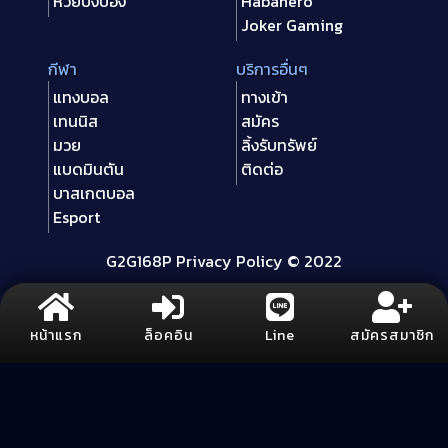
หวยปิงปอง
Habanero
Joker Gaming
กีฬา
บริการอื่นๆ
แทงบอล
ทางเข้า
เทนนิส
สมัคร
มวย
ลิ้งรับทรัพย์
แบดมินตัน
ติดต่อ
บาสเกตบอล
Esport
G2G168P Privacy Policy © 2022
LOG-IN
หน้าแรก
ล็อคอิน
Line
สมัครสมาชิก