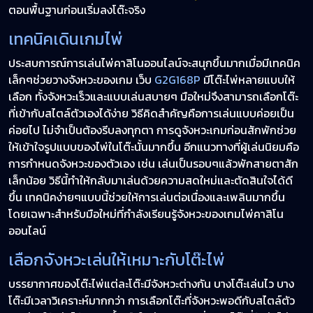
ตอนพื้นฐานก่อนเริ่มลงโต๊ะจริง
เทคนิคเดินเกมไพ่
ประสบการณ์การเล่นไพ่คาสิโนออนไลน์จะสนุกขึ้นมากเมื่อมีเทคนิค
เล็กๆช่วยวางจังหวะของเกม เว็บ
G2G168P
มีโต๊ะไพ่หลายแบบให้
เลือก ทั้งจังหวะเร็วและแบบเล่นสบายๆ มือใหม่จึงสามารถเลือกโต๊ะ
ที่เข้ากับสไตล์ตัวเองได้ง่าย วิธีคิดสำคัญคือการเล่นแบบค่อยเป็น
ค่อยไป ไม่จำเป็นต้องรีบลงทุกตา การดูจังหวะเกมก่อนสักพักช่วย
ให้เข้าใจรูปแบบของไพ่ในโต๊ะนั้นมากขึ้น อีกแนวทางที่ผู้เล่นนิยมคือ
การกำหนดจังหวะของตัวเอง เช่น เล่นเป็นรอบๆแล้วพักสายตาสัก
เล็กน้อย วิธีนี้ทำให้กลับมาเล่นด้วยความสดใหม่และตัดสินใจได้ดี
ขึ้น เทคนิคง่ายๆแบบนี้ช่วยให้การเล่นต่อเนื่องและเพลินมากขึ้น
โดยเฉพาะสำหรับมือใหม่ที่กำลังเรียนรู้จังหวะของเกมไพ่คาสิโน
ออนไลน์
เลือกจังหวะเล่นให้เหมาะกับโต๊ะไพ่
บรรยากาศของโต๊ะไพ่แต่ละโต๊ะมีจังหวะต่างกัน บางโต๊ะเล่นไว บาง
โต๊ะมีเวลาวิเคราะห์มากกว่า การเลือกโต๊ะที่จังหวะพอดีกับสไตล์ตัว