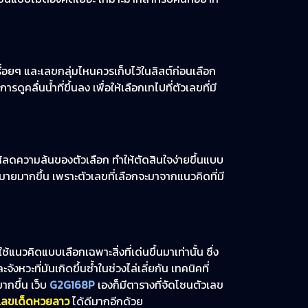
ื่อยๆ และเลขกลุ่มไหนควรเก็บไว้ในลิสต์ก่อนเลือก
คลื่นน้ำที่ขึ้นลง เพื่อให้เลือกเทไปที่ตัวเลขที่มี
ยให้ลดความล้นของตัวเลือก ทำให้ตัดสินใจง่ายขึ้นแบบ
มายมากขึ้น เพราะตัวเลขที่เลือกจะมาจากแนวคิดที่มี
วคิดแบบเลือกเฉพาะสิ่งที่เด่นขึ้นมาเท่านั้น ซึ่ง
หวะที่มันเกิดขึ้นซ้ำในช่วงไล่เลี่ยกัน เทคนิคที่
ากขึ้น เว็บ
G2G168P
เองก็มีตารางที่จัดโซนตัวเลข
ดเลขเด็ดหวยลาว
ได้ดีมากอีกด้วย