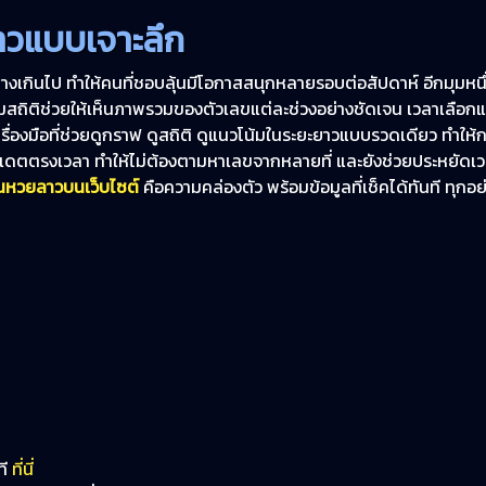
าวแบบเจาะลึก
างเกินไป ทำให้คนที่ชอบลุ้นมีโอกาสสนุกหลายรอบต่อสัปดาห์ อีกมุมหนึ่ง
มสถิติช่วยให้เห็นภาพรวมของตัวเลขแต่ละช่วงอย่างชัดเจน เวลาเลือกแนว
รื่องมือที่ช่วยดูกราฟ ดูสถิติ ดูแนวโน้มในระยะยาวแบบรวดเดียว ทำให้
ัปเดตตรงเวลา ทำให้ไม่ต้องตามหาเลขจากหลายที่ และยังช่วยประหยัดเวล
ันหวยลาวบนเว็บไซต์
คือความคล่องตัว พร้อมข้อมูลที่เช็คได้ทันที ทุก
ที
ที่นี่