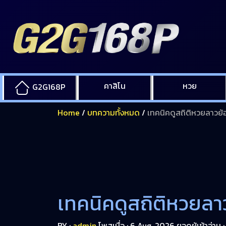
คาสิโน
หวย
G2G168P
Home
/
บทความทั้งหมด
/
เทคนิคดูสถิติหวยลาวย้
เทคนิคดูสถิติหวยลา
BY :
admin
โพสเมื่อ : 6 Aug. 2026
ยอดผู้เข้าอ่าน 