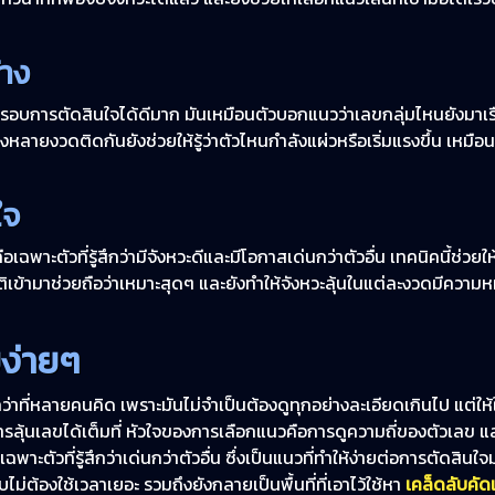
้าง
ตีกรอบการตัดสินใจได้ดีมาก มันเหมือนตัวบอกแนวว่าเลขกลุ่มไหนยังมาเร
ยงวดติดกันยังช่วยให้รู้ว่าตัวไหนกำลังแผ่วหรือเริ่มแรงขึ้น เหมือนการดู
ใจ
เฉพาะตัวที่รู้สึกว่ามีจังหวะดีและมีโอกาสเด่นกว่าตัวอื่น เทคนิคนี้ช่ว
ิเข้ามาช่วยถือว่าเหมาะสุดๆ และยังทำให้จังหวะลุ้นในแต่ละงวดมีความห
ง่ายๆ
หลายคนคิด เพราะมันไม่จำเป็นต้องดูทุกอย่างละเอียดเกินไป แต่ให้ใช้แน
ลุ้นเลขได้เต็มที่ หัวใจของการเลือกแนวคือการดูความถี่ของตัวเลข และจัง
ัวที่รู้สึกว่าเด่นกว่าตัวอื่น ซึ่งเป็นแนวที่ทำให้ง่ายต่อการตัดสินใจม
ม่ต้องใช้เวลาเยอะ รวมถึงยังกลายเป็นพื้นที่ที่เอาไว้ใช้หา
เคล็ดลับคั