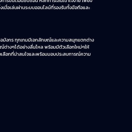
งการขั้นตอนซับซ้อน หลักการเล่นเข้าใจง่าย เพียง
ิ่งเมื่อเล่นผ่านระบบออนไลน์ที่รองรับทั้งมือถือและ
อเสือมังกร ทุกเกมมีเอกลักษณ์และความสนุกแตกต่าง
์ต่างๆได้อย่างลื่นไหล พร้อมมีตัวเลือกใหม่ๆให้
ึ่งทางเลือกที่น่าสนใจและพร้อมมอบประสบการณ์ความ