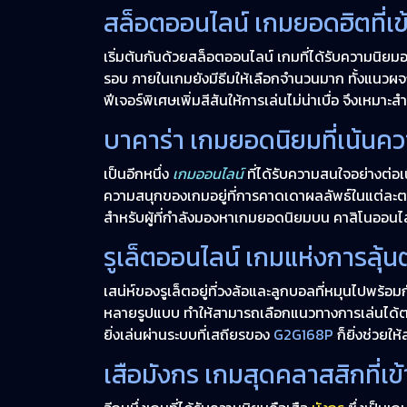
สล็อตออนไลน์ เกมยอดฮิตที่เข้
เริ่มต้นกันด้วยสล็อตออนไลน์ เกมที่ได้รับความนิย
รอบ ภายในเกมยังมีธีมให้เลือกจำนวนมาก ทั้งแนวผจญภัย
ฟีเจอร์พิเศษเพิ่มสีสันให้การเล่นไม่น่าเบื่อ จึงเหมา
บาคาร่า เกมยอดนิยมที่เน้นคว
เป็นอีกหนึ่ง
เกมออนไลน์
ที่ได้รับความสนใจอย่างต่อเ
ความสนุกของเกมอยู่ที่การคาดเดาผลลัพธ์ในแต่ละตา
สำหรับผู้ที่กำลังมองหาเกมยอดนิยมบน คาสิโนออนไลน
รูเล็ตออนไลน์ เกมแห่งการลุ้นตั
เสน่ห์ของรูเล็ตอยู่ที่วงล้อและลูกบอลที่หมุนไปพร้อ
หลายรูปแบบ ทำให้สามารถเลือกแนวทางการเล่นได้ตาม
ยิ่งเล่นผ่านระบบที่เสถียรของ
G2G168P
ก็ยิ่งช่วยให
เสือมังกร เกมสุดคลาสสิกที่เข้