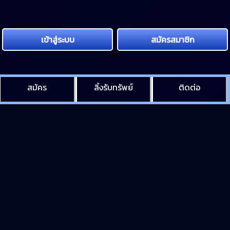
เข้าสู่ระบบ
สมัครสมาชิก
สมัคร
ลิ้งรับทรัพย์
ติดต่อ