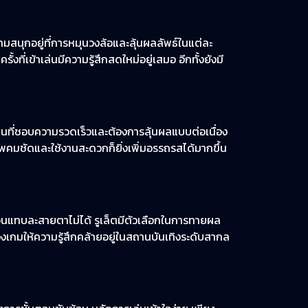
ความสนุกอยู่ที่การหมุนวงล้อและลุ้นผลลัพธ์ในแต่ละ
ี่เข้าเล่นมีความรู้สึกสดใหม่อยู่เสมอ อีกทั้งยังมี
ับคนที่ชอบความรวดเร็วและต้องการลุ้นผลแบบต่อเนื่อง
พคมชัดและใช้งานสะดวกก็ยิ่งเพิ่มอรรถรสได้มากขึ้น
ต้นจนแทบละสายตาไม่ได้ รูเล็ตมีตัวเลือกในการทายผล
เกมให้ความรู้สึกคล้ายอยู่ในสถานบันเทิงระดับสากล