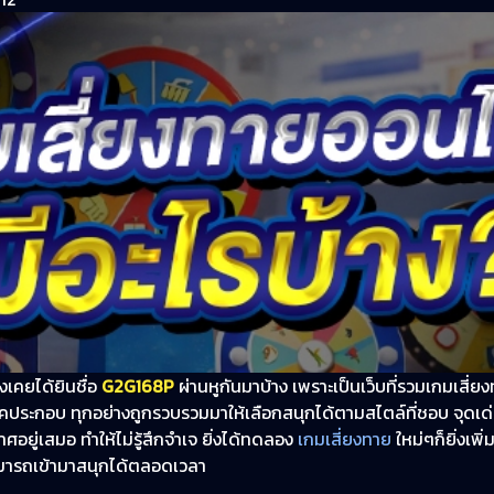
งเคยได้ยินชื่อ
G2G168P
ผ่านหูกันมาบ้าง เพราะเป็นเว็บที่รวมเกมเสี่ยง
ระกอบ ทุกอย่างถูกรวบรวมมาให้เลือกสนุกได้ตามสไตล์ที่ชอบ จุดเด่นคือเ
าศอยู่เสมอ ทำให้ไม่รู้สึกจำเจ ยิ่งได้ทดลอง
เกมเสี่ยงทาย
ใหม่ๆก็ยิ่งเพ
็สามารถเข้ามาสนุกได้ตลอดเวลา