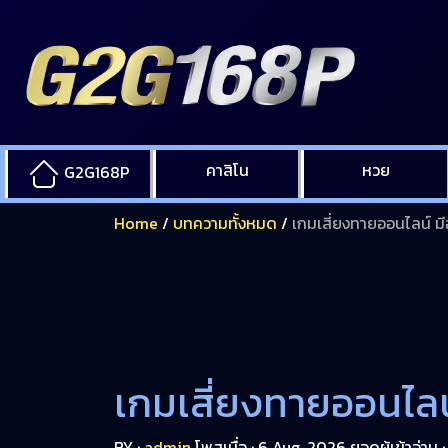
คาสิโน
หวย
G2G168P
Home
/
บทความทั้งหมด
/
เกมเสี่ยงทายออนไลน์ มี
เกมเสี่ยงทายออนไลน์
BY :
admin
โพสเมื่อ : 6 Aug. 2026
ยอดผู้เข้าอ่าน :