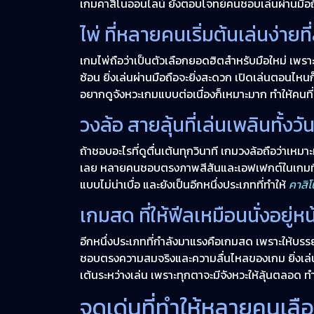
เกมคาสิโนออนไลน์ ยังตอบโจทย์คนชอบเล่นผ่านมือถือ
ไพ่ ที่หลายคนเริ่มต้นเล่นง่ายที
เกมไพ่ถือว่าเป็นตัวเลือกยอดฮิตสำหรับมือใหม่ เพรา
ซ้อน ยิ่งเล่นผ่านมือถือจะยิ่งสะดวก เปิดเล่นตอนไหน
อยากดูจังหวะเกมแบบต่อเนื่องก็เหมาะมาก ทำให้คนที่เ
วงล้อ สายลุ้นที่เล่นเพลินทั้งวั
ถ้าชอบอะไรที่ดูตื่นเต้นทุกวินาที เกมวงล้อถือว่าเหมา
เลย หลายคนชอบตรงภาพสีสันและเอฟเฟกต์ในเกมที่ดูเ
แบบไม่น่าเบื่อ และยังเป็นอีกหนึ่งประเภทที่ทำให้
คาสิโ
เกมสด ที่ให้ฟีลเหมือนนั่งอยู่หน
อีกหนึ่งประเภทที่กำลังมาแรงคือเกมสด เพราะให้บรรยา
ชอบตรงความสมจริงและความลื่นไหลของเกม ยิ่งเล่นผ่าน
เต้นระหว่างเล่น เพราะทุกตาจะมีจังหวะให้ลุ้นตลอด ท
จุดเด่นที่ทำให้หลายคนเลือ