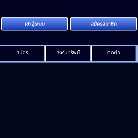
เข้าสู่ระบบ
สมัครสมาชิก
สมัคร
ลิ้งรับทรัพย์
ติดต่อ