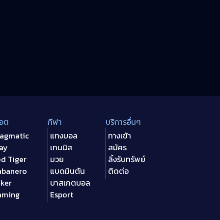
็อต
กีฬา
บริการอื่นๆ
agmatic
แทงบอล
ทางเข้า
ay
เทนนิส
สมัคร
d Tiger
มวย
ลิ้งรับทรัพย์
abanero
แบดมินตัน
ติดต่อ
ker
บาสเกตบอล
aming
Esport