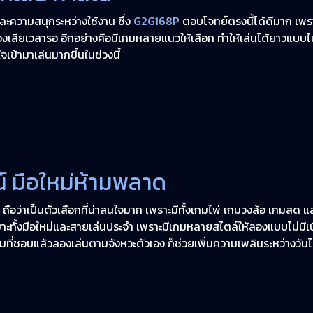
ละความสนุกระหว่างใช้งาน ซึ่ง
G2G168P
ตอบโจทย์ตรงนี้ได้ดีมาก เพรา
้องเสียเวลารอ อีกอย่างคือมีเกมหลายแนวให้เลือก ทำให้เล่นได้ยาวแบบไ
จเข้ามาเล่นมากขึ้นในช่วงนี้
์ มือใหม่ห้ามพลาด
ถือว่าเป็นตัวเลือกที่น่าสนใจมาก เพราะมีทั้งเกมไพ่ เกมวงล้อ เกมสด 
าะทั้งมือใหม่และสายเล่นประจำ เพราะมีเกมหลายสไตล์ให้ลองแบบไม่มีเบื
ลือกเกมที่ชอบแล้วลองเล่นตามจังหวะตัวเอง ก็ช่วยเพิ่มความเพลินระหว่างว