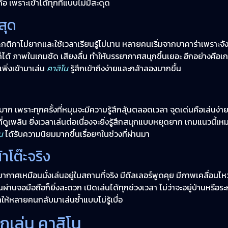
 เพราะเข้าได้ทุกที่แบบไม่มีสะดุด
่สุด
ะกติกาไม่ยากและใช้เวลาเรียนรู้ไม่นาน หลายคนเริ่มจากบาคาร่าเพราะจั
ก็ได้ ภาพในเกมชัด เสียงลื่น ทำให้บรรยากาศสนุกขึ้นเยอะ อีกอย่างคือ
พิ่งเข้ามาเล่น
คาสิโน
รู้สึกเข้าถึงง่ายและกล้าลองมากขึ้น
น
ะมาก เพราะทุกครั้งที่หมุนจะมีความรู้สึกลุ้นตลอดเวลา จุดเด่นคือเล่นง่
พลิน ยิ่งเวลาเล่นต่อเนื่องจะยิ่งรู้สึกสนุกแบบหยุดยาก เกมแนวนี้เ
น
ได้รับความนิยมมากขึ้นเรื่อยๆในช่วงที่ผ่านมา
้าโต๊ะจริง
กาศเหมือนนั่งเล่นอยู่ในสถานที่จริง มีดีลเลอร์พูดคุย มีภาพเคลื่อนไห
จอมือถือก็ยิ่งสะดวก เปิดเล่นได้ทุกช่วงเวลา ไม่ว่าจะอยู่บ้านหรือระหว
ำให้หลายคนกลับมาเล่นซ้ำแบบไม่รู้เบื่อ
กเล่น คาสิโน