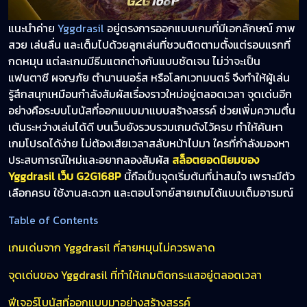
แนะนำค่าย
Yggdrasil
อยู่ตรงการออกแบบเกมที่มีเอกลักษณ์ ภาพ
สวย เล่นลื่น และเต็มไปด้วยลูกเล่นที่ชวนติดตามตั้งแต่รอบแรกที่
กดหมุน แต่ละเกมมีธีมแตกต่างกันแบบชัดเจน ไม่ว่าจะเป็น
แฟนตาซี ผจญภัย ตำนานนอร์ส หรือโลกเวทมนตร์ จึงทำให้ผู้เล่น
รู้สึกสนุกเหมือนกำลังสัมผัสเรื่องราวใหม่อยู่ตลอดเวลา จุดเด่นอีก
อย่างคือระบบโบนัสที่ออกแบบมาแบบสร้างสรรค์ ช่วยเพิ่มความตื่น
เต้นระหว่างเล่นได้ดี บนเว็บยังรวบรวมเกมดังไว้ครบ ทำให้ค้นหา
เกมโปรดได้ง่าย ไม่ต้องเสียเวลาสลับหน้าไปมา ใครที่กำลังมองหา
ประสบการณ์ใหม่และอยากลองสัมผัส
สล็อตยอดนิยมของ
Yggdrasil เว็บ G2G168P
นี้ถือเป็นจุดเริ่มต้นที่น่าสนใจ เพราะมีตัว
เลือกครบ ใช้งานสะดวก และตอบโจทย์สายเกมได้แบบเต็มอารมณ์
Table of Contents
เกมเด่นจาก Yggdrasil ที่สายหมุนไม่ควรพลาด
จุดเด่นของ Yggdrasil ที่ทำให้เกมติดกระแสอยู่ตลอดเวลา
ฟีเจอร์โบนัสที่ออกแบบมาอย่างสร้างสรรค์