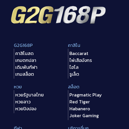
G2G168P
คาสิโน
คาสิโนสด
Baccarat
เกมตกปลา
ไพ่เสือมังกร
เดิมพันกีฬา
ไฮโล
เกมสล็อต
รูเล็ต
หวย
สล็อต
หวยรัฐบาลไทย
Pragmatic Play
หวยลาว
Red Tiger
หวยปิงปอง
Habanero
Joker Gaming
กีฬา
บริการอื่นๆ