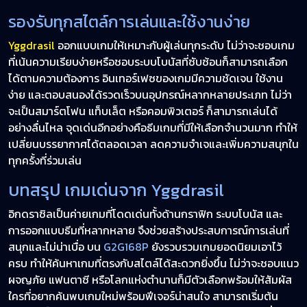
รองรับทุกสไตล์การเล่นและใช้งานง่าย
Yggdrasil
ออกแบบเกมให้เหมาะกับผู้เล่นทุกระดับ ไม่ว่าจะชอบเกม
ที่เน้นความเรียบง่ายหรือชอบระบบโบนัสที่ซับซ้อนก็สามารถเลือก
ได้ตามความต้องการ อินเทอร์เฟซของเกมมีความชัดเจน ใช้งาน
ง่าย และตอบสนองได้รวดเร็วบนอุปกรณ์หลากหลายประเภท ไม่ว่า
จะเป็นสมาร์ตโฟน แท็บเล็ต หรือคอมพิวเตอร์ ก็สามารถเล่นได้
อย่างลื่นไหล จุดเด่นอีกอย่างคือธีมเกมที่มีให้เลือกจำนวนมาก ทำให้
เปลี่ยนบรรยากาศได้ตลอดเวลา ลดความจำเจและเพิ่มความสนุกใน
ทุกครั้งที่ร่วมเล่น
บทสรุป เกมเด่นจาก Yggdrasil
อิกดราซิลเป็นค่ายเกมที่โดดเด่นทั้งด้านกราฟิก ระบบโบนัส และ
การออกแบบธีมที่หลากหลาย จึงช่วยสร้างประสบการณ์การเล่นที่
สนุกและไม่น่าเบื่อ บน
G2G168P
ยังรวบรวมเกมยอดนิยมเอาไว้
ครบ ทำให้ค้นหาเกมที่ตรงกับสไตล์ได้สะดวกยิ่งขึ้น ไม่ว่าจะชอบแนว
ผจญภัย แฟนตาซี หรือโลกแห่งตำนานก็มีตัวเลือกพร้อมให้สัมผัส
ใครที่อยากค้นพบเกมใหม่พร้อมฟีเจอร์น่าสนใจ สามารถเริ่มต้น