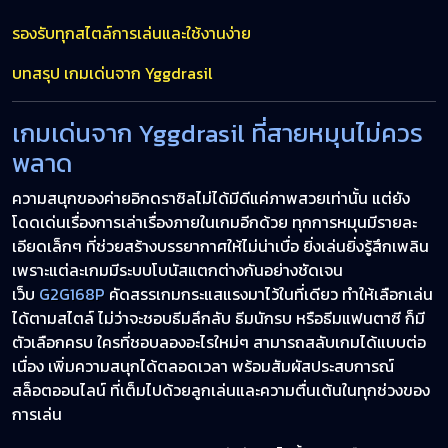
รองรับทุกสไตล์การเล่นและใช้งานง่าย
บทสรุป เกมเด่นจาก Yggdrasil
เกมเด่นจาก Yggdrasil ที่สายหมุนไม่ควร
พลาด
ความสนุกของค่ายอิกดราซิลไม่ได้มีดีแค่ภาพสวยเท่านั้น แต่ยัง
โดดเด่นเรื่องการเล่าเรื่องภายในเกมอีกด้วย ทุกการหมุนมีรายละ
เอียดเล็กๆ ที่ช่วยสร้างบรรยากาศให้ไม่น่าเบื่อ ยิ่งเล่นยิ่งรู้สึกเพลิน
เพราะแต่ละเกมมีระบบโบนัสแตกต่างกันอย่างชัดเจน
เว็บ
G2G168P
คัดสรรเกมกระแสแรงมาไว้ในที่เดียว ทำให้เลือกเล่น
ได้ตามสไตล์ ไม่ว่าจะชอบธีมลึกลับ ธีมนักรบ หรือธีมแฟนตาซี ก็มี
ตัวเลือกครบ ใครที่ชอบลองอะไรใหม่ๆ สามารถสลับเกมได้แบบต่อ
เนื่อง เพิ่มความสนุกได้ตลอดเวลา พร้อมสัมผัสประสบการณ์
สล็อตออนไลน์ ที่เต็มไปด้วยลูกเล่นและความตื่นเต้นในทุกช่วงของ
การเล่น