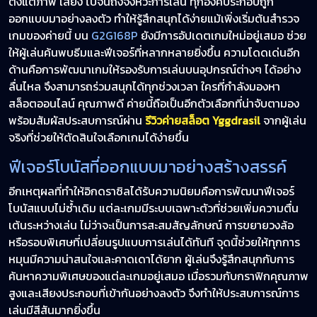
ตั้งแต่ภาพ เสียง ไปจนถึงจังหวะการเล่น ทุกองค์ประกอบถูก
ออกแบบมาอย่างลงตัว ทำให้รู้สึกสนุกได้ง่ายแม้เพิ่งเริ่มต้นสำรวจ
เกมของค่ายนี้ บน
G2G168P
ยังมีการอัปเดตเกมใหม่อยู่เสมอ ช่วย
ให้ผู้เล่นค้นพบธีมและฟีเจอร์ที่หลากหลายยิ่งขึ้น ความโดดเด่นอีก
ด้านคือการพัฒนาเกมให้รองรับการเล่นบนอุปกรณ์ต่างๆ ได้อย่าง
ลื่นไหล จึงสามารถร่วมสนุกได้ทุกช่วงเวลา ใครที่กำลังมองหา
สล็อตออนไลน์ คุณภาพดี ค่ายนี้ถือเป็นอีกตัวเลือกที่น่าจับตามอง
พร้อมสัมผัสประสบการณ์ผ่าน
รีวิวค่ายสล็อต Yggdrasil
จากผู้เล่น
จริงที่ช่วยให้ตัดสินใจเลือกเกมได้ง่ายขึ้น
ฟีเจอร์โบนัสที่ออกแบบมาอย่างสร้างสรรค์
อีกเหตุผลที่ทำให้อิกดราซิลได้รับความนิยมคือการพัฒนาฟีเจอร์
โบนัสแบบไม่ซ้ำเดิม แต่ละเกมมีระบบเฉพาะตัวที่ช่วยเพิ่มความตื่น
เต้นระหว่างเล่น ไม่ว่าจะเป็นการสะสมสัญลักษณ์ การขยายวงล้อ
หรือรอบพิเศษที่เปลี่ยนรูปแบบการเล่นได้ทันที จุดนี้ช่วยให้ทุกการ
หมุนมีความน่าสนใจและคาดเดาได้ยาก ผู้เล่นจึงรู้สึกสนุกกับการ
ค้นหาความพิเศษของแต่ละเกมอยู่เสมอ เมื่อรวมกับกราฟิกคุณภาพ
สูงและเสียงประกอบที่เข้ากันอย่างลงตัว จึงทำให้ประสบการณ์การ
เล่นมีสีสันมากยิ่งขึ้น