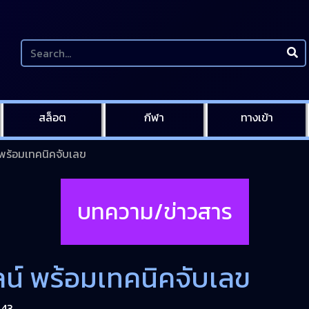
สล็อต
กีฬา
ทางเข้า
 พร้อมเทคนิคจับเลข
บทความ/ข่าวสาร
ลน์ พร้อมเทคนิคจับเลข
: 43