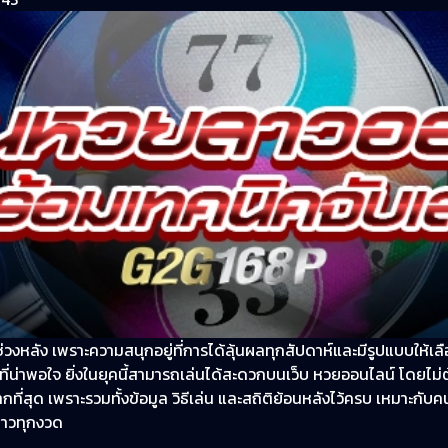
วงหลัง เพราะความสนุกอยู่ที่การได้ลุ้นผลทุกสัปดาห์และมีรูปแบบให้
ี่น่าพอใจ ยิ่งในยุคนี้สามารถเล่นได้สะดวกบนเว็บ หวยออนไลน์ โดยไม่ต้
มากที่สุด เพราะรวมทั้งข้อมูล วิธีเล่น และสถิติย้อนหลังไว้ครบ เหมาะ
ลาวทุกงวด