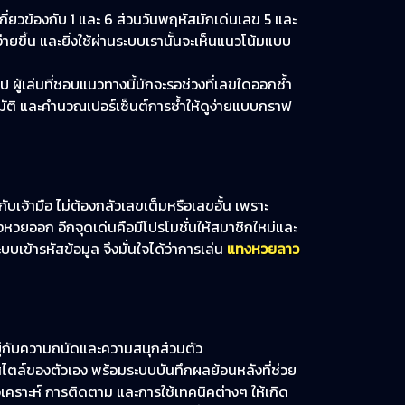
กี่ยวข้องกับ 1 และ 6 ส่วนวันพฤหัสมักเด่นเลข 5 และ
ายขึ้น และยิ่งใช้ผ่านระบบเรานั้นจะเห็นแนวโน้มแบบ
 ผู้เล่นที่ชอบแนวทางนี้มักจะรอช่วงที่เลขใดออกซ้ำ
นมัติ และคำนวณเปอร์เซ็นต์การซ้ำให้ดูง่ายแบบกราฟ
จ้ามือ ไม่ต้องกลัวเลขเต็มหรือเลขอั้น เพราะ
งหวยออก อีกจุดเด่นคือมีโปรโมชั่นให้สมาชิกใหม่และ
เข้ารหัสข้อมูล จึงมั่นใจได้ว่าการเล่น
แทงหวยลาว
ู่กับความถนัดและความสนุกส่วนตัว
สไตล์ของตัวเอง พร้อมระบบบันทึกผลย้อนหลังที่ช่วย
ิเคราะห์ การติดตาม และการใช้เทคนิคต่างๆ ให้เกิด