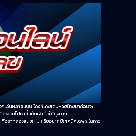
เลือกเล่นหลายแบบ ใครที่เคยเล่นหวยไทยมาก่อนจะ
องออกไปหาซื้อกับเจ้ามือให้ยุ่งยาก
กับคนที่อยากลองแนวใหม่ หรืออยากมีเทคนิคเฉพาะในการ