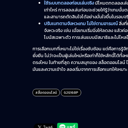
ใช้ระบบทดลองก่อนเล่นจริง
มีโหมดทดลองเล่นให
เท่าไหร่ การลองเล่นก่อนจะช่วยให้รู้ว่าเกมนั
และสามารถตัดสินใจได้อย่างมั่นใจขึ้นในรอบจ
ปรับเบทตามจังหวะเกม ไม่ใช่ตามอารมณ์
สิ่ง
จังหวะจริง เช่น เมื่อเกมเริ่มนิ่งให้ลดลง แล้ว
โบนัสเฉพาะตัว การเล่นแบบมีสมาธิและไม่ไหลไป
การเลือกเบทที่เหมาะไม่ใช่เรื่องซับซ้อน แต่คือการร
ยั่งยืน ไม่ว่าจะเป็นผู้เล่นใหม่หรือเก่าก็ใช้หลักนี้ได้
ตรงไหน ในท้ายที่สุด ความสนุกของ สล็อตออนไลน์ ไม่ได
มันและความเข้าใจ ลองเริ่มจากการเลือกเบทให้เหมาะ แ
สล็อตออนไลน์
G2G168P