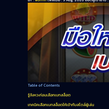
Table of Contents
รู้จังหวะก่อนเลือกเบทสล็อต
เทคนิคเลือกเบทสล็อตให้เข้ากับสไตล์ผู้เล่น