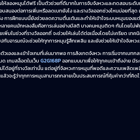
้ลองหมุนได้ฟรี เป็นตัวช่วยที่ดีมากในการจับจังหวะและทดสอบระดับเบท เห
้นตอบสนองต่อการเพิ่มหรือลดเบทยังไง และรางวัลออกช่วงไหนบ่อยที่สุด เม
ริง การฝึกแบบนี้ยังช่วยลดความตื่นเต้นและทำให้เข้าใจระบบหมุนของแต
ที่หลายคนมักหลงลืมคือการเล่นอย่างมีสติ บางคนหมุนติดๆ กันโดยไม่พั
ค่อยเพิ่มในช่วงที่รางวัลออกถี่ จะช่วยให้เล่นได้ต่อเนื่องโดยไม่เครียด เ
กับอารมณ์จะช่วยให้ทุกการหมุนรู้สึกเพลิน และยังช่วยให้เข้าใจจังหว
ู้จักตัวเองและเข้าใจเกมที่เล่นมากพอ การสังเกตจังหวะ การเริ่มจากเบท
ทั้งหมด เกมสล็อตในเว็บ
G2G168P
ออกแบบมาเพื่อให้ทุกคนเข้าถึงง่าย มีระ
้อยู่ที่รางวัลเท่านั้น แต่อยู่ที่จังหวะการหมุนที่พอดีและความเพลิดเพล
ล้วจะรู้ว่าทุกการหมุนสามารถกลายเป็นประสบการณ์ที่คุ้มค่ากว่าที่คิดไ