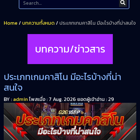
Home
/
บทความทั้งหมด
/
ประเภทเกมคาสิโน มีอะไรบ้างที่น่าสนใจ
บทความ/ข่าวสาร
ประเภทเกมคาสิโน มีอะไรบ้างที่น่า
สนใจ
BY :
admin
โพสเมื่อ : 7 Aug. 2026
ยอดผู้เข้าอ่าน : 29