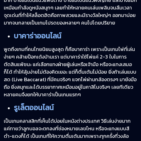
เหมือนกำลังดูหนังสนุกๆ เลยทำให้หลายคนเล่นเพลินจนลืมเวลา
จุดเด่นที่ทำให้สล็อตฮิตคือภาพสวยและมีรางวัลใหญ่ๆ ออกมาบ่อย
มากจนกลายเป็นเกมโปรดของหลายๆ คนไปโดยปริยาย
บาคาร่าออนไลน์
พูดถึงเกมที่คนไทยนิยมสูงสุด ก็คือบาคาร่า เพราะเป็นเกมไพ่ที่เล่น
ง่ายๆ คล้ายป๊อกเด้งบ้านเรา แต่บาคาร่าใช้ไพ่แค่ 2-3 ใบในการ
ตัดสินแพ้ชนะ แค่เลือกแทงฝ่ายผู้เล่นหรือเจ้ามือ หรือจะแทงเสมอ
ก็ได้ ทำให้ลุ้นง่ายไม่ต้องคิดเยอะ แต่ก็ตื่นเต้นไม่น้อย ยิ่งถ้าเล่นแบบ
สด (Live Baccarat) ที่มีคนจริงๆ แจกไพ่ผ่านกล้องตรงๆ มายังมือ
ถือ ยิ่งสนุกและได้บรรยากาศเหมือนอยู่ในคาสิโนจริงๆ เลยทีเดียว
หลายคนจึงยกให้บาคาร่าเป็นเกมแรกๆ
รูเล็ตออนไลน์
เป็นเกมคลาสสิกที่เห็นได้บ่อยในหนังต่างประเทศ วิธีเล่นง่ายมาก
แค่ทายว่าลูกบอลจะตกลงที่ช่องหมายเลขไหน หรือจะแทงแบบสี
ดำ-แดงก็ได้ เป็นเกมที่ให้ความตื่นเต้นมากเพราะทุกครั้งที่วงล้อ