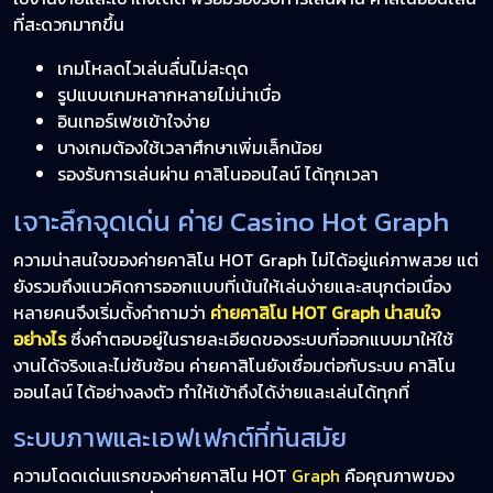
ที่สะดวกมากขึ้น
เกมโหลดไวเล่นลื่นไม่สะดุด
รูปแบบเกมหลากหลายไม่น่าเบื่อ
อินเทอร์เฟซเข้าใจง่าย
บางเกมต้องใช้เวลาศึกษาเพิ่มเล็กน้อย
รองรับการเล่นผ่าน คาสิโนออนไลน์ ได้ทุกเวลา
เจาะลึกจุดเด่น ค่าย Casino Hot Graph
ความน่าสนใจของค่ายคาสิโน HOT Graph ไม่ได้อยู่แค่ภาพสวย แต่
ยังรวมถึงแนวคิดการออกแบบที่เน้นให้เล่นง่ายและสนุกต่อเนื่อง
หลายคนจึงเริ่มตั้งคำถามว่า
ค่ายคาสิโน HOT Graph น่าสนใจ
อย่างไร
ซึ่งคำตอบอยู่ในรายละเอียดของระบบที่ออกแบบมาให้ใช้
งานได้จริงและไม่ซับซ้อน ค่ายคาสิโนยังเชื่อมต่อกับระบบ คาสิโน
ออนไลน์ ได้อย่างลงตัว ทำให้เข้าถึงได้ง่ายและเล่นได้ทุกที่
ระบบภาพและเอฟเฟกต์ที่ทันสมัย
ความโดดเด่นแรกของค่ายคาสิโน HOT
Graph
คือคุณภาพของ