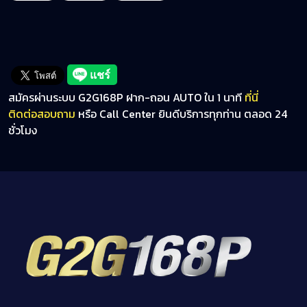
สมัครผ่านระบบ G2G168P ฝาก-ถอน AUTO ใน 1 นาที
ที่นี่
ติดต่อสอบถาม
หรือ Call Center ยินดีบริการทุกท่าน ตลอด 24
ชั่วโมง