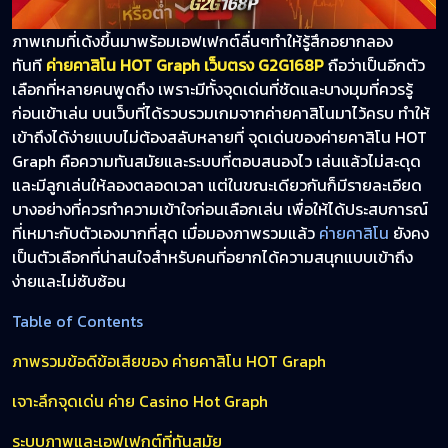
ภาพเกมที่เด้งขึ้นมาพร้อมเอฟเฟกต์ลื่นๆทำให้รู้สึกอยากลอง
ทันที
ค่ายคาสิโน HOT Graph เว็บตรง G2G168P
ถือว่าเป็นอีกตัว
เลือกที่หลายคนพูดถึง เพราะมีทั้งจุดเด่นที่ชัดและบางมุมที่ควรรู้
ก่อนเข้าเล่น บนเว็บที่ได้รวบรวมเกมจากค่ายคาสิโนมาไว้ครบ ทำให้
เข้าถึงได้ง่ายแบบไม่ต้องสลับหลายที่ จุดเด่นของค่ายคาสิโน HOT
Graph คือความทันสมัยและระบบที่ตอบสนองไว เล่นแล้วไม่สะดุด
และมีลูกเล่นให้ลองตลอดเวลา แต่ในขณะเดียวกันก็มีรายละเอียด
บางอย่างที่ควรทำความเข้าใจก่อนเลือกเล่น เพื่อให้ได้ประสบการณ์
ที่เหมาะกับตัวเองมากที่สุด เมื่อมองภาพรวมแล้ว
ค่ายคาสิโน
ยังคง
เป็นตัวเลือกที่น่าสนใจสำหรับคนที่อยากได้ความสนุกแบบเข้าถึง
ง่ายและไม่ซับซ้อน
Table of Contents
ภาพรวมข้อดีข้อเสียของ ค่ายคาสิโน HOT Graph
เจาะลึกจุดเด่น ค่าย Casino Hot Graph
ระบบภาพและเอฟเฟกต์ที่ทันสมัย