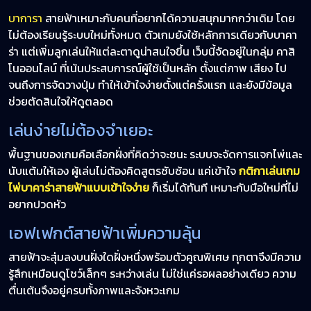
บาการา
สายฟ้าเหมาะกับคนที่อยากได้ความสนุกมากกว่าเดิม โดย
ไม่ต้องเรียนรู้ระบบใหม่ทั้งหมด ตัวเกมยังใช้หลักการเดียวกับบาคา
ร่า แต่เพิ่มลูกเล่นให้แต่ละตาดูน่าสนใจขึ้น เว็บนี้จัดอยู่ในกลุ่ม คาสิ
โนออนไลน์ ที่เน้นประสบการณ์ผู้ใช้เป็นหลัก ตั้งแต่ภาพ เสียง ไป
จนถึงการจัดวางปุ่ม ทำให้เข้าใจง่ายตั้งแต่ครั้งแรก และยังมีข้อมูล
ช่วยตัดสินใจให้ดูตลอด
เล่นง่ายไม่ต้องจำเยอะ
พื้นฐานของเกมคือเลือกฝั่งที่คิดว่าจะชนะ ระบบจะจัดการแจกไพ่และ
นับแต้มให้เอง ผู้เล่นไม่ต้องคิดสูตรซับซ้อน แค่เข้าใจ
กติกาเล่นเกม
ไพ่บาคาร่าสายฟ้าแบบเข้าใจง่าย
ก็เริ่มได้ทันที เหมาะกับมือใหม่ที่ไม่
อยากปวดหัว
เอฟเฟกต์สายฟ้าเพิ่มความลุ้น
สายฟ้าจะสุ่มลงบนฝั่งใดฝั่งหนึ่งพร้อมตัวคูณพิเศษ ทุกตาจึงมีความ
รู้สึกเหมือนดูโชว์เล็กๆ ระหว่างเล่น ไม่ใช่แค่รอผลอย่างเดียว ความ
ตื่นเต้นจึงอยู่ครบทั้งภาพและจังหวะเกม