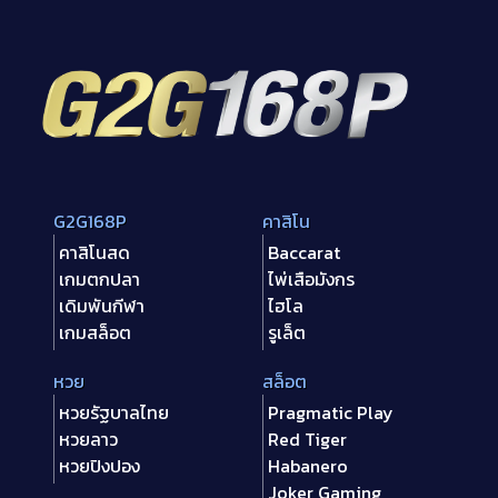
G2G168P
คาสิโน
คาสิโนสด
Baccarat
เกมตกปลา
ไพ่เสือมังกร
เดิมพันกีฬา
ไฮโล
เกมสล็อต
รูเล็ต
หวย
สล็อต
หวยรัฐบาลไทย
Pragmatic Play
หวยลาว
Red Tiger
หวยปิงปอง
Habanero
Joker Gaming