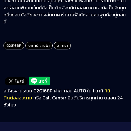
มองหาเกมไพ่ที่เล่นง่าย ลุ้นสนุก และชวนเพื่อนเข้ามาร่วมโต๊ะได้ บา
คาร่าสายฟ้าบนเว็บนี้ถือเป็นตัวเลือกที่น่าลองมาก และยังเป็นอีกมุม
หนึ่งของ ข้อดีของการเล่นบาคาร่าสายฟ้าที่หลายคนพูดถึงอยู่ตอน
นี้
G2G168P
บาคาร่าสายฟ้า
บาคาร่า
สมัครผ่านระบบ G2G168P ฝาก-ถอน AUTO ใน 1 นาที
ที่นี่
ติดต่อสอบถาม
หรือ Call Center ยินดีบริการทุกท่าน ตลอด 24
ชั่วโมง