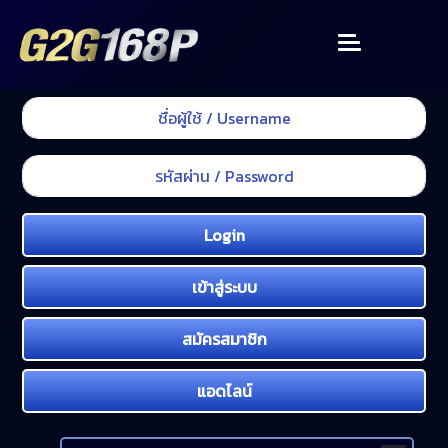
Login
เข้าสู่ระบบ
สมัครสมาชิก
แอดไลน์