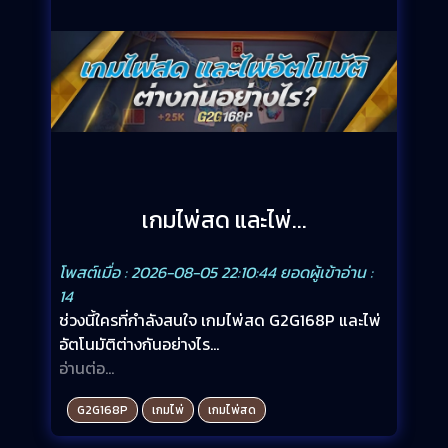
เกมไพ่สด และไพ่...
โพสต์เมื่อ : 2026-08-05 22:10:44
ยอดผู้เข้าอ่าน :
14
ช่วงนี้ใครที่กำลังสนใจ เกมไพ่สด G2G168P และไพ่
อัตโนมัติต่างกันอย่างไร...
อ่านต่อ...
G2G168P
เกมไพ่
เกมไพ่สด