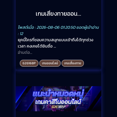
เกมเสี่ยงทายออน...
โพสต์เมื่อ : 2026-08-06 01:20:50
ยอดผู้เข้าอ่าน
: 12
ยุคนี้ใครที่ชอบความสนุกแบบเข้าถึงได้ทุกช่วง
เวลา คงเคยได้ยินชื่อ ...
อ่านต่อ...
G2G168P
เกมออนไลน์
เกมเสี่ยงทาย