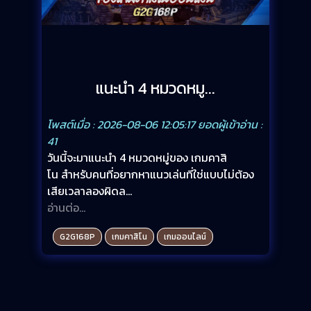
แนะนำ 4 หมวดหมู...
โพสต์เมื่อ : 2026-08-06 12:05:17
ยอดผู้เข้าอ่าน :
41
วันนี้จะมาแนะนำ 4 หมวดหมู่ของ เกมคาสิ
โน สำหรับคนที่อยากหาแนวเล่นที่ใช่แบบไม่ต้อง
เสียเวลาลองผิดล...
อ่านต่อ...
G2G168P
เกมคาสิโน
เกมออนไลน์