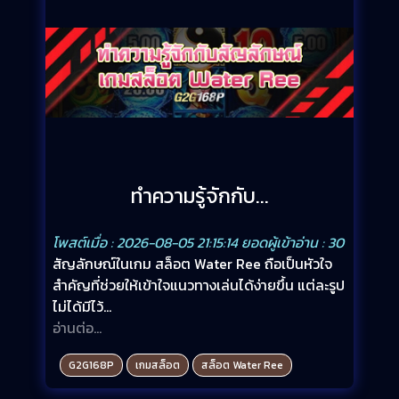
ทำความรู้จักกับ...
โพสต์เมื่อ : 2026-08-05 21:15:14
ยอดผู้เข้าอ่าน : 30
สัญลักษณ์ในเกม สล็อต Water Ree ถือเป็นหัวใจ
สำคัญที่ช่วยให้เข้าใจแนวทางเล่นได้ง่ายขึ้น แต่ละรูป
ไม่ได้มีไว้...
อ่านต่อ...
G2G168P
เกมสล็อต
สล็อต Water Ree