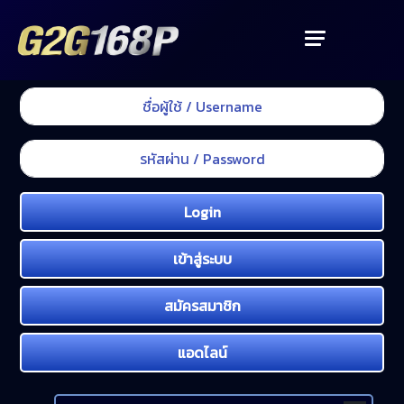
Login
เข้าสู่ระบบ
สมัครสมาชิก
แอดไลน์