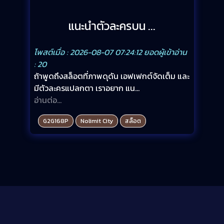
แนะนำตัวละครบน ...
โพสต์เมื่อ : 2026-08-07 07:24:12
ยอดผู้เข้าอ่าน
: 20
ถ้าพูดถึงสล็อตที่ภาพดุดัน เอฟเฟกต์จัดเต็ม และ
มีตัวละครแปลกตา เราอยาก แน...
อ่านต่อ...
G2G168P
Nolimit City
สล็อต