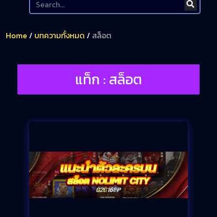
Home
/
บทความทั้งหมด
/
สล็อต
แท็ก : สล็อต