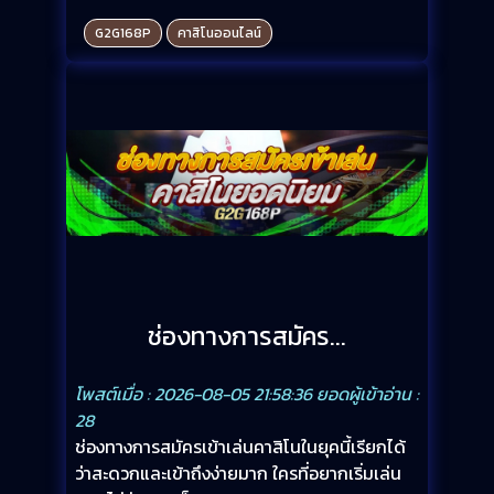
G2G168P
คาสิโนออนไลน์
ช่องทางการสมัคร...
โพสต์เมื่อ : 2026-08-05 21:58:36
ยอดผู้เข้าอ่าน :
28
ช่องทางการสมัครเข้าเล่นคาสิโนในยุคนี้เรียกได้
ว่าสะดวกและเข้าถึงง่ายมาก ใครที่อยากเริ่มเล่น