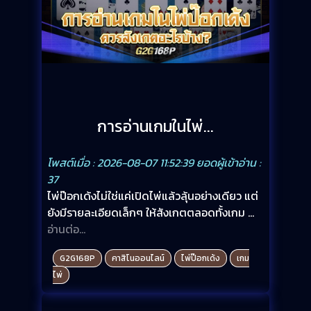
การอ่านเกมในไพ่...
โพสต์เมื่อ : 2026-08-07 11:52:39
ยอดผู้เข้าอ่าน :
37
ไพ่ป๊อกเด้งไม่ใช่แค่เปิดไพ่แล้วลุ้นอย่างเดียว แต่
ยังมีรายละเอียดเล็กๆ ให้สังเกตตลอดทั้งเกม ...
อ่านต่อ...
G2G168P
คาสิโนออนไลน์
ไพ่ป๊อกเด้ง
เกม
ไพ่