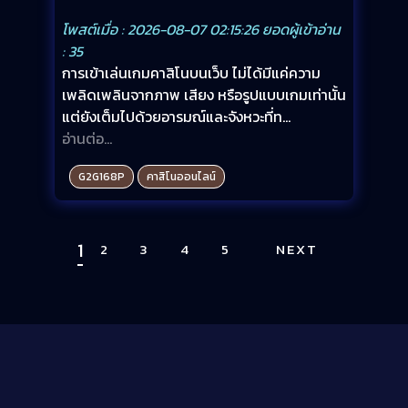
โพสต์เมื่อ : 2026-08-07 02:15:26
ยอดผู้เข้าอ่าน
: 35
การเข้าเล่นเกมคาสิโนบนเว็บ ไม่ได้มีแค่ความ
เพลิดเพลินจากภาพ เสียง หรือรูปแบบเกมเท่านั้น
แต่ยังเต็มไปด้วยอารมณ์และจังหวะที่ท...
อ่านต่อ...
G2G168P
คาสิโนออนไลน์
1
2
3
4
5
NEXT