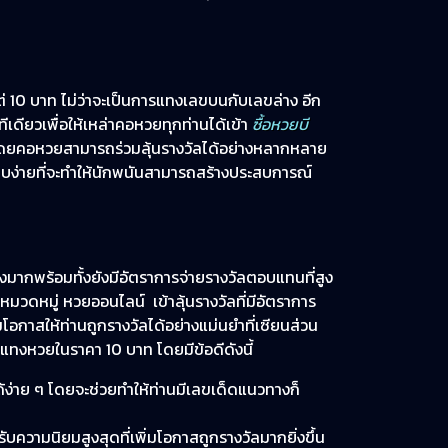
ต่ 10 บาท ไม่ว่าจะเป็นการแทงเลขบนกับเลขล่าง อีก
ีเดียวเพื่อให้เหล่าคอหวยทุกท่านได้เข้า
ซื้อหวยบี
แบบ โดยคอหวยสามารถร่วมลุ้นรางวัลได้อย่างหลากหลาย
ยบง่ายที่จะทำให้นักพนันสามารถสร้างประสบการณ์
างมากพร้อมทั้งยังมีอัตราการจ่ายรางวัลตอบแทนที่สูง
หมวดหมู่ หวยออนไลน์ เข้าลุ้นรางวัลที่มีอัตราการ
มโอกาสให้ท่านถูกรางวัลได้อย่างแม่นยำที่เซียนส่วน
แทงหวยในราคา 10 บาท โดยมีข้อดีดังนี้
 ได้ง่าย ๆ โดยจะช่วยทำให้ท่านมีเลขเด็ดแนวทางก็
ความนิยมสูงสุดที่เพิ่มโอกาสถูกรางวัลมากยิ่งขึ้น