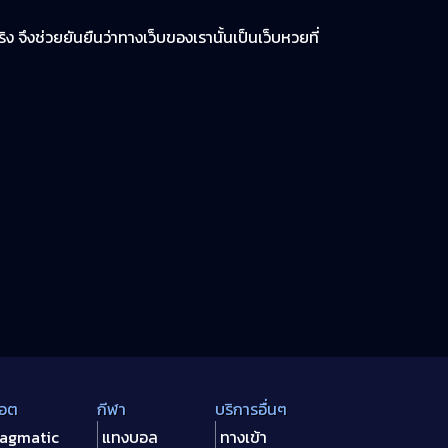
 จึงช่วยยันยืนว่าทางเว็บของเรานั้นเป็นเว็บหวยที่
็อต
กีฬา
บริการอื่นๆ
agmatic
แทงบอล
ทางเข้า